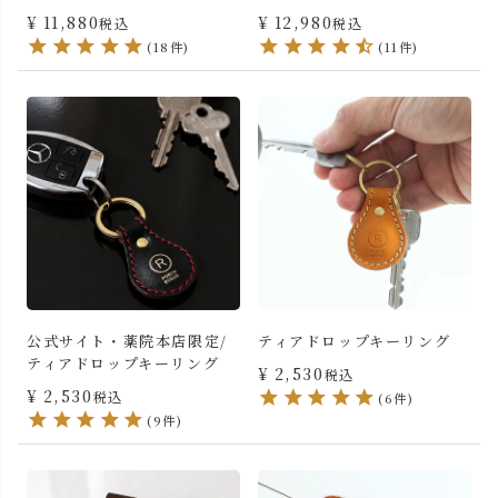
¥
11,880
¥
12,980
税込
税込
(18件)
(11件)
公式サイト・薬院本店限定/
ティアドロップキーリング
ティアドロップキーリング
¥
2,530
税込
¥
2,530
税込
(6件)
(9件)