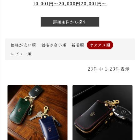
10,001円～20,000円
20,001円～
詳細条件から探す
価格が安い順
価格が高い順
新着順
オススメ順
レビュー順
23
件中
1
-
23
件表示