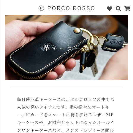
革キーケース
毎日使う革キーケースは、ポルコロッソの中でも
人気の高いアイテムです。家の鍵やスマートキ
ー、ICカードをスマートに持ち歩ける
レザーZIP
キーケース
や、お財布とセットになった
オールイ
ンワンキーケース
など、メンズ・レディース問わ