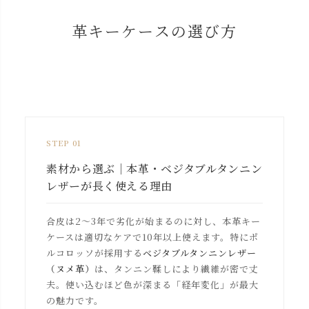
革キーケースの選び方
STEP 01
素材から選ぶ｜本革・ベジタブルタンニン
レザーが長く使える理由
合皮は2〜3年で劣化が始まるのに対し、本革キー
ケースは適切なケアで10年以上使えます。特にポ
ルコロッソが採用する
ベジタブルタンニンレザー
（ヌメ革）
は、タンニン鞣しにより繊維が密で丈
夫。使い込むほど色が深まる「経年変化」が最大
の魅力です。