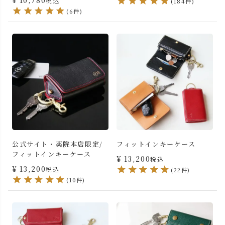
¥
10,780
税込
(184件)
(6件)
公式サイト・薬院本店限定/
フィットインキーケース
フィットインキーケース
¥
13,200
税込
¥
13,200
税込
(22件)
(10件)