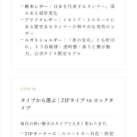
栃木レザー
：日本を代表するタンナー。深
みある経年変化
アリゾナレザー
：イタリア・トスカーナに
ある歴史あるタンナーの鮮やかな発色のレ
ザー
ルガトショルダー
：「革の宝石」とも呼ば
れ、トラ目模様・透明感・張りと艶が魅
力。公式サイト限定モデル
STEP 02
タイプから選ぶ｜ZIPタイプ vs ホックタ
イプ
毎日の使い勝手はタイプで大きく変わります。
ZIPキーケース
：スマートキー対応・防犯