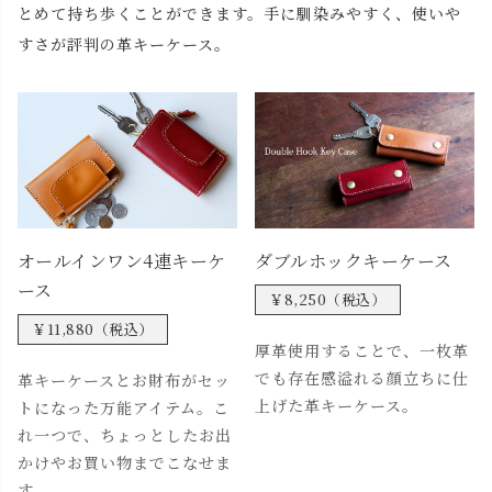
とめて持ち歩くことができます。手に馴染みやすく、使いや
すさが評判の革キーケース。
オールインワン4連キーケ
ダブルホックキーケース
ース
￥8,250（税込）
￥11,880（税込）
厚革使用することで、一枚革
でも存在感溢れる顔立ちに仕
革キーケースとお財布がセッ
上げた革キーケース。
トになった万能アイテム。こ
れ一つで、ちょっとしたお出
かけやお買い物までこなせま
す。