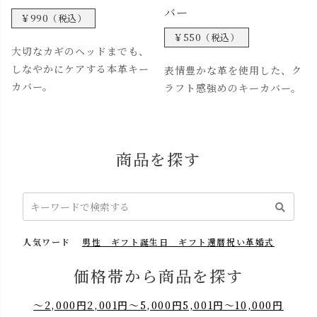
バー
￥990（税込）
￥550（税込）
大切なカギのヘッドまでも、
しなやかにケアする本革キー
表情豊かな革を使用した、ク
カバー。
ラフト感強めのキーカバー。
商品を探す
人気ワード
男性 ギフト
誕生日 ギフト
還暦祝い
革婚式
価格帯から商品を探す
～2,000円
2,001円～5,000円
5,001円～10,000円