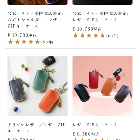
公式サイト・薬院本店限定/
公式サイト・薬院本店限定/
ルガトショルダー／レザー
レザーZIPキーケース
ZIPキーケース
¥
10,780
税込
¥
10,780
税込
(83件)
(90件)
アリゾナレザー／レザーZIP
レザーZIPキーケース
キーケース
¥
8,580
税込