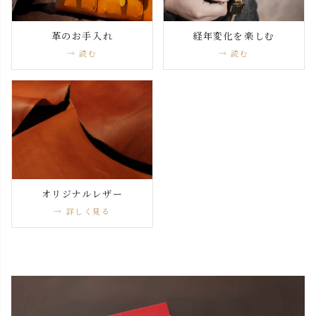
革のお手入れ
経年変化を楽しむ
→ 読む
→ 読む
オリジナルレザー
→ 詳しく見る