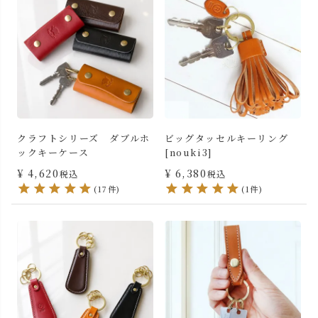
クラフトシリーズ ダブルホ
ビッグタッセルキーリング
ックキーケース
[nouki3]
¥
4,620
¥
6,380
税込
税込
(17件)
(1件)