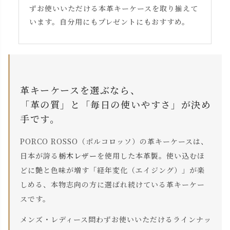
ずお使いいただける本革キーケースを取り揃えて
います。自分用にもプレゼントにもおすすめ。
革キーケースを選ぶなら、
「革の質」と「毎日の使いやすさ」が決め
手です。
PORCO ROSSO（ポルコロッソ）の革キーケースは、
日本が誇る
栃木レザー
を使用した本革製。使い込むほ
どに艶と色味が増す「経年変化（エイジング）」が楽
しめる、本物志向の方に選ばれ続けている革キーケー
スです。
メンズ・レディース問わずお使いいただけるラインナッ