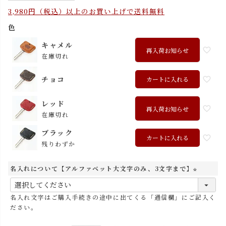
3,980円（税込）以上のお買い上げで送料無料
色
キャメル
再入荷お知らせ
在庫切れ
チョコ
カートに入れる
レッド
再入荷お知らせ
在庫切れ
ブラック
カートに入れる
残りわずか
名入れについて【アルファベット大文字のみ、3文字まで】
(
必
名入れ文字はご購入手続きの途中に出てくる「通信欄」にご記入く
須
ださい。
)