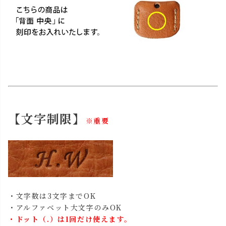
【文字制限】
※重要
・文字数は3文字までOK
・アルファベット大文字のみOK
・ドット（.）は1回だけ使えます。