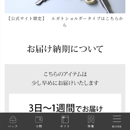
【公式サイト限定】 ルガトショルダータイプはこちらか
ら
menu
バック
小物
ギフト
特集