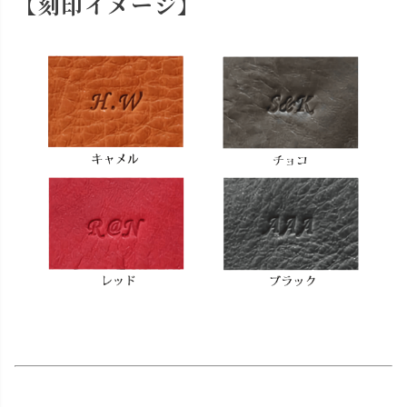
【刻印イメージ】