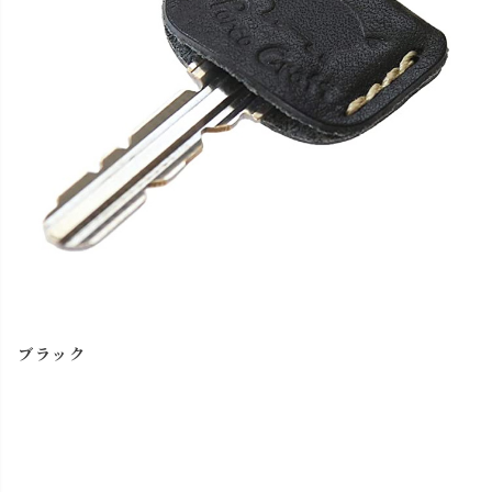
在庫切れ
らせ
チョコ
カートに入れる
再入荷お知
レッド
在庫切れ
らせ
ブラック
カートに入れる
残りわずか
ブラック