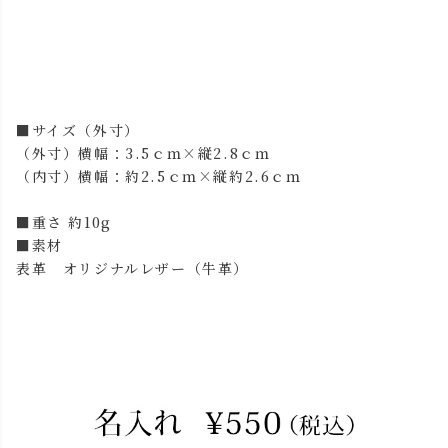
■サイズ（外寸）
（外寸）横幅：3.5ｃｍ×縦2.8ｃｍ
（内寸）横幅：約2.5ｃｍ×縦約2.6ｃｍ
■重さ 約10g
■素材
表革 オリジナルレザー（牛革）