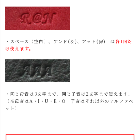
・スペース（空白）、アンド(＆)、アット(@) は
各1回だ
け使えます。
・同じ母音は3文字まで、同じ子音は2文字まで使えます。
（※母音はA・I・U・E・O 子音はそれ以外のアルファベ
ット）