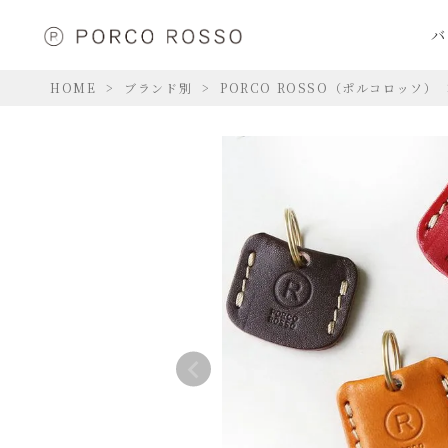
バ
HOME
ブランド別
PORCO ROSSO（ポルコロッソ）