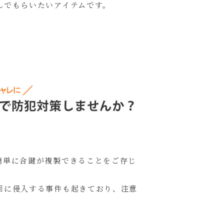
んでもらいたいアイテムです。
簡単に合鍵が複製できることをご存じ
居に侵入する事件も起きており、注意