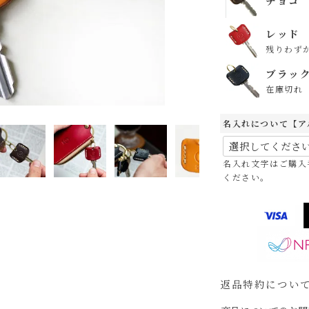
チョコ
レッド
残りわず
ブラッ
在庫切れ
名入れについて【ア
名入れ文字はご購入
ください。
キ
返品特約につい