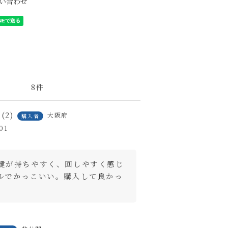
い合わせ
8
2
大阪府
購入者
01
鍵が持ちやすく、回しやすく感じ
ルでかっこいい。購入して良かっ