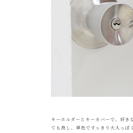
キーホルダーとキーカバーで、好き
ても良し、単色ですっきり大人っぽ