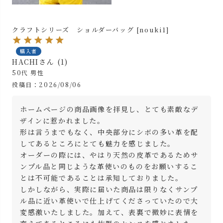
クラフトシリーズ ショルダーバッグ [nouki1]
購入者
HACHI
1
50代
男性
投稿日
2026/08/06
ホームページの商品画像を拝見し、とても素敵なデ
ザインに惹かれました。

形は言うまでもなく、中央部分にシボの多い革を配
してあるところにとても魅力を感じました。

オーダーの際には、やはり天然の皮革であるためサ
ンプル品と同じような革使いのものをお願いするこ
とは不可能であることは承知しておりました。

しかしながら、実際に届いた商品は限りなくサンプ
ル品に近い革使いで仕上げてくださっていたので大
変感激いたしました。加えて、表裏で微妙に表情を