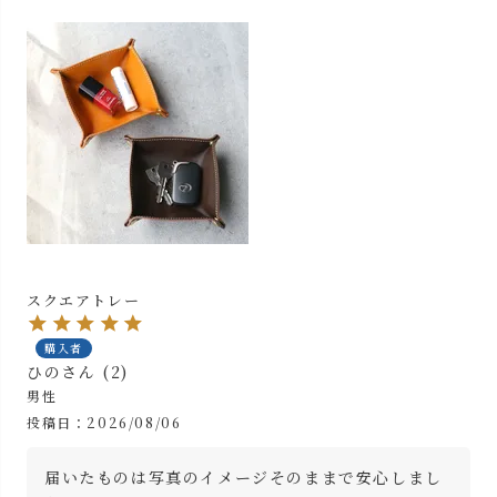
スクエアトレー
購入者
ひの
2
男性
投稿日
2026/08/06
届いたものは写真のイメージそのままで安心しまし