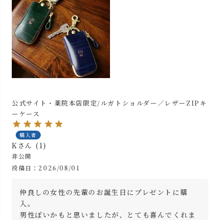
公式サイト・薬院本店限定/ルガトショルダー／レザーZIPキ
ーケース
購入者
K
1
非公開
投稿日
2026/08/01
仲良しの女性の先輩のお誕生日にプレゼントに購
入。

男性ぽいかもと思いましたが、とても喜んでくれま