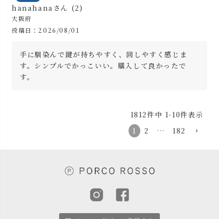
hanahana
2
大阪府
投稿日
2026/08/01
手に馴染んで鍵が持ちやすく、回しやすく感じま
す。シンプルでかっこいい。購入して良かったで
す。
1812
件中
1
-
10
件表示
1
2
…
182