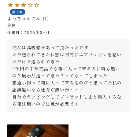
購入者
よっちゃん
1
男性
投稿日
2026/08/01
商品は高級感があって良かったです

ただ送られてきた状態は封筒にエアパッキンを巻い
ただけで送られてきた

2千円の中華商品でも箱に入って来るのに箱も無い
の？展示品送ってきた？ってなってしまった

普通小物って箱に入って来るものだと思ってた私の
認識違いなら仕方が無いが・・・

自分でラッピングしてプレゼントしよと購入するな
ら箱は無いので注意が必要です