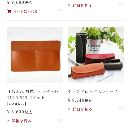
¥
9,680
税込
詳細を見る
カートに入れる
【名入れ 対応】センター区
ティアドロップペンケース
切り仕切りポケット
¥
8,140
税込
[nouki3]
詳細を見る
¥
6,600
税込
詳細を見る