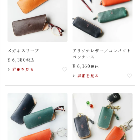
メガネスリーブ
アリゾナレザー／コンパクト
ペンケース
¥
6,380
税込
¥
6,160
税込
詳細を見る
詳細を見る