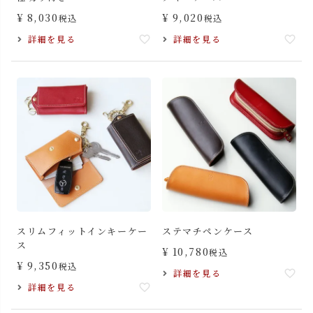
¥
8,030
¥
9,020
税込
税込
詳細を見る
詳細を見る
スリムフィットインキーケー
ステマチペンケース
ス
¥
10,780
税込
¥
9,350
税込
詳細を見る
詳細を見る