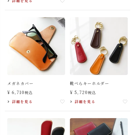
詳細を見る
メガネカバー
靴べらキーホルダー
¥
6,710
¥
5,720
税込
税込
詳細を見る
詳細を見る