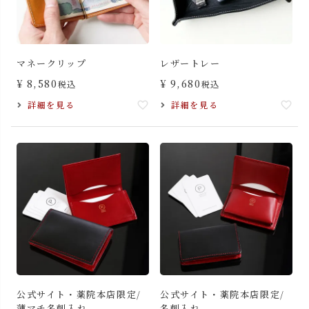
マネークリップ
レザートレー
¥
8,580
¥
9,680
税込
税込
詳細を見る
詳細を見る
公式サイト・薬院本店限定/
公式サイト・薬院本店限定/
薄マチ名刺入れ
名刺入れ