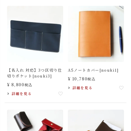
【名入れ 対応】3つ区切り仕
A5ノートカバー[nouki1]
切りポケット[nouki3]
¥
10,780
税込
¥
8,800
税込
詳細を見る
詳細を見る