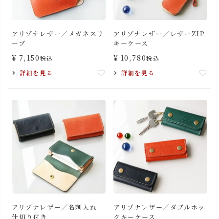
アリゾナレザー／メガネスリ
アリゾナレザー／レザーZIP
ーブ
キーケース
¥
7,150
¥
10,780
税込
税込
詳細を見る
詳細を見る
アリゾナレザー／名刺入れ
アリゾナレザー／ダブルホッ
仕切り付き
クキーケース