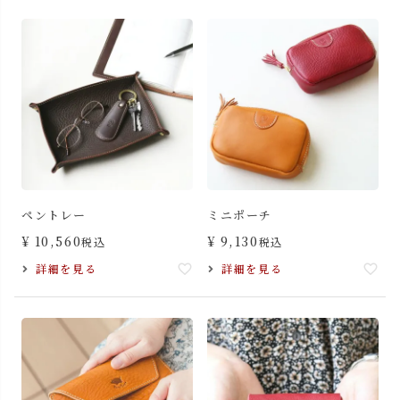
ペントレー
ミニポーチ
¥
10,560
¥
9,130
税込
税込
詳細を見る
詳細を見る