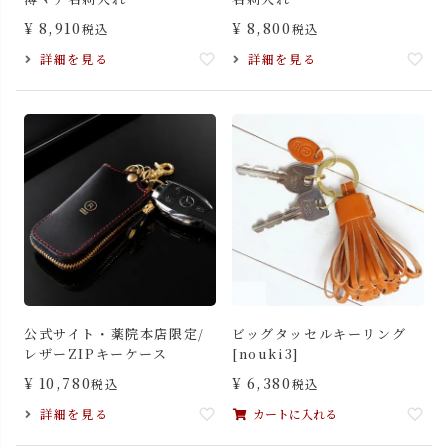
¥
8,910
¥
8,800
税込
税込
詳細を見る
詳細を見る
公式サイト・薬院本店限定/
ビッグタッセルキーリング
レザーZIPキーケース
[nouki3]
¥
10,780
¥
6,380
税込
税込
詳細を見る
カートに入れる