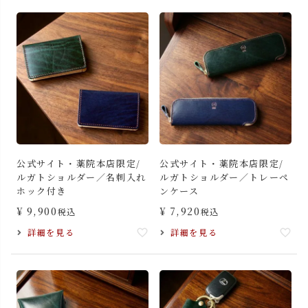
公式サイト・薬院本店限定/
公式サイト・薬院本店限定/
ルガトショルダー／名刺入れ
ルガトショルダー／トレーペ
ホック付き
ンケース
¥
9,900
¥
7,920
税込
税込
詳細を見る
詳細を見る