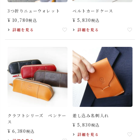
3つ折りニューウォレット
ベルトカードケース
¥
10,780
¥
5,830
税込
税込
詳細を見る
詳細を見る
クラフトシリーズ ペンケー
差し込み名刺入れ
ス
¥
5,830
税込
¥
6,380
税込
詳細を見る