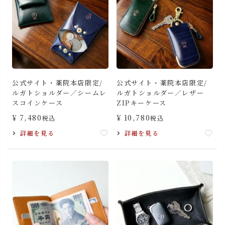
公式サイト・薬院本店限定/
公式サイト・薬院本店限定/
ルガトショルダー／シームレ
ルガトショルダー／レザー
スコインケース
ZIPキーケース
¥
7,480
¥
10,780
税込
税込
詳細を見る
詳細を見る