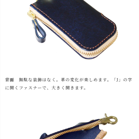
ネイビー
カートに入れる
グリーン
カートに入れる
背面
無駄な装飾はなく。革の変化が楽しめます。「J」の字
に開くファスナーで、大きく開きます。