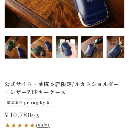
公式サイト・薬院本店限定/ルガトショルダー
／レザーZIPキーケース
商品番号
pr-rug-ky-8
¥
10,780
税込
(90件)