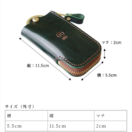
サイズ（外寸）
横
縦
マチ
5.5cm
11.5cm
2cm