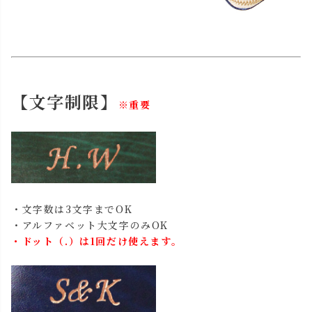
【文字制限】
※重要
・文字数は3文字までOK
・アルファベット大文字のみOK
・ドット（.）は1回だけ使えます。