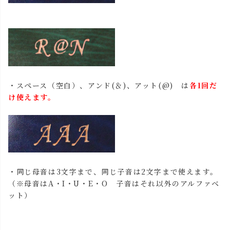
・スペース（空白）、アンド(＆)、アット(@) は
各1回だ
け使えます。
・同じ母音は3文字まで、同じ子音は2文字まで使えます。
（※母音はA・I・U・E・O 子音はそれ以外のアルファベ
ット）