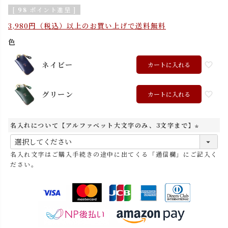
[
98
ポイント進呈 ]
3,980円（税込）以上のお買い上げで送料無料
色
ネイビー
カートに入れる
グリーン
カートに入れる
名入れについて【アルファベット大文字のみ、3文字まで】
(
必
名入れ文字はご購入手続きの途中に出てくる「通信欄」にご記入く
須
ださい。
)