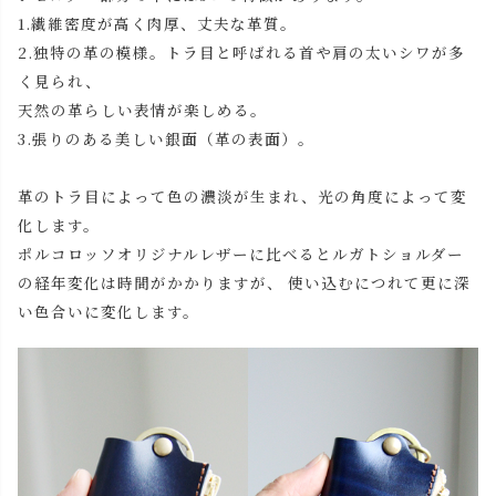
1.繊維密度が高く肉厚、丈夫な革質。
2.独特の革の模様。トラ目と呼ばれる首や肩の太いシワが多
く見られ、
天然の革らしい表情が楽しめる。
3.張りのある美しい銀面（革の表面）。
革のトラ目によって色の濃淡が生まれ、光の角度によって変
化します。
ポルコロッソオリジナルレザーに比べるとルガトショルダー
の経年変化は時間がかかりますが、 使い込むにつれて更に深
い色合いに変化します。