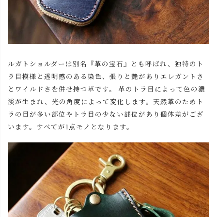
ルガトショルダーは別名『革の宝石』とも呼ばれ、独特のト
ラ目模様と透明感のある染色、張りと艶がありエレガントさ
とワイルドさを併せ持つ革です。 革のトラ目によって色の濃
淡が生まれ、光の角度によって変化します。天然革のためト
ラの目が多い部位やトラ目の少ない部位があり個体差がござ
います。すべてが1点モノとなります。