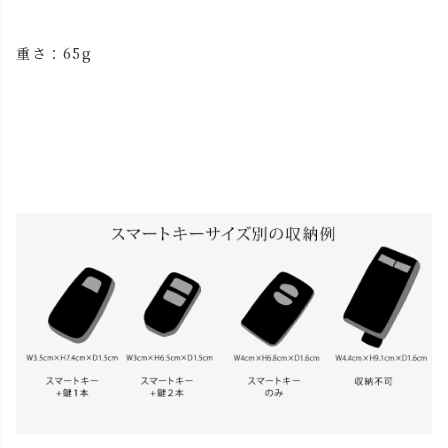
重さ：65g