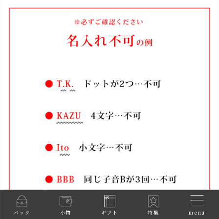
menu
バック
小物
ギフト
特集