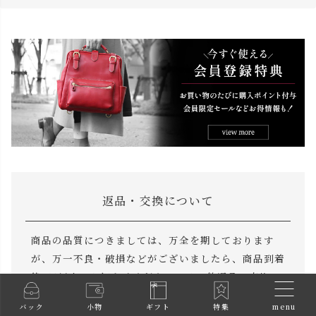
返品・交換について
商品の品質につきましては、万全を期しております
が、万一不良・破損などがございましたら、商品到着
後8日以内にお知らせください。その他返品・交換に
つきましても、8日以内、未使用に限り可能です。
menu
バック
小物
ギフト
特集