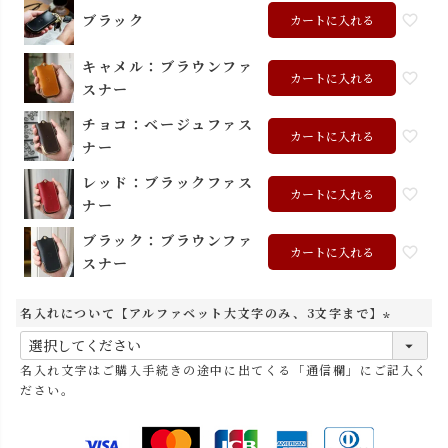
ブラック
カートに入れる
キャメル：ブラウンファ
カートに入れる
スナー
チョコ：ベージュファス
カートに入れる
ナー
レッド：ブラックファス
カートに入れる
ナー
ブラック：ブラウンファ
カートに入れる
スナー
名入れについて【アルファベット大文字のみ、3文字まで】
(
必
名入れ文字はご購入手続きの途中に出てくる「通信欄」にご記入く
須
ださい。
)