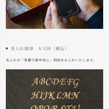
名入れ刻印 ￥550（税込）
名入れは「背面下部中央に」
刻印をお入れいたします。