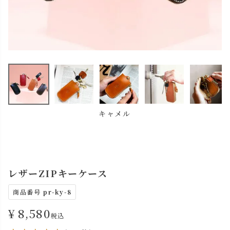
キャメル
レザーZIPキーケース
商品番号
pr-ky-8
¥
8,580
税込