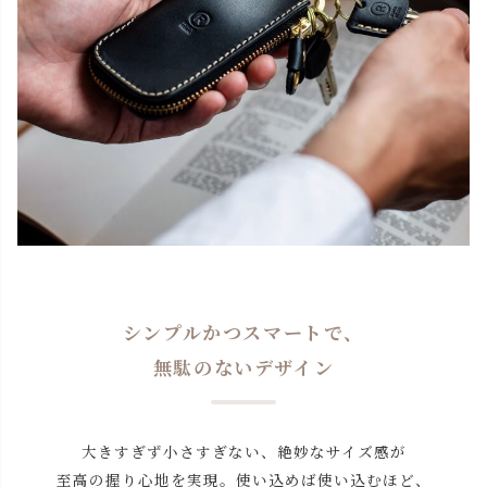
シンプルかつスマートで、
無駄のないデザイン
大きすぎず小さすぎない、絶妙なサイズ感が
至高の握り心地を実現。使い込めば使い込むほど、