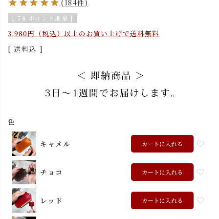
(184件)
[
78
ポイント進呈 ]
3,980円（税込）以上のお買い上げで送料無料
送料込
色
キャメル
カートに入れる
チョコ
カートに入れる
レッド
カートに入れる