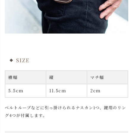
SIZE
横幅
縦
マチ幅
5.5cm
11.5cm
2cm
ベルトループなどに引っ掛けられるナスカン1つ、
鍵用のリン
グ4つが付属します。