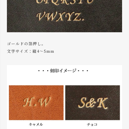
ゴールドの箔押し。
文字サイズ：縦4～5mm