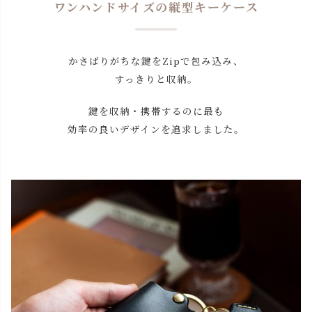
ワンハンドサイズの縦型キーケース
かさばりがちな鍵をZipで包み込み、
すっきりと収納。
鍵を収納・携帯するのに最も
効率の良い
デザインを追求しました。