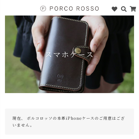
スマホケース
現在、 ポルコロッソの本革iPhoneケースのご用意はござ
いません。