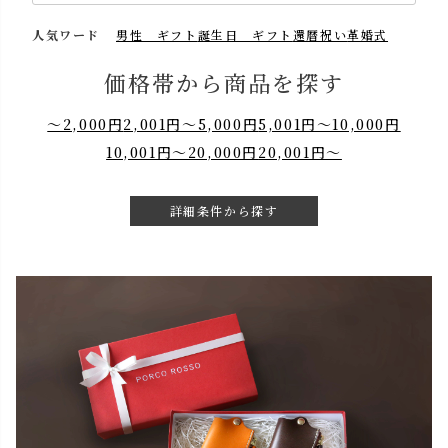
人気ワード
男性 ギフト
誕生日 ギフト
還暦祝い
革婚式
価格帯から商品を探す
～2,000円
2,001円～5,000円
5,001円～10,000円
10,001円～20,000円
20,001円～
詳細条件から探す