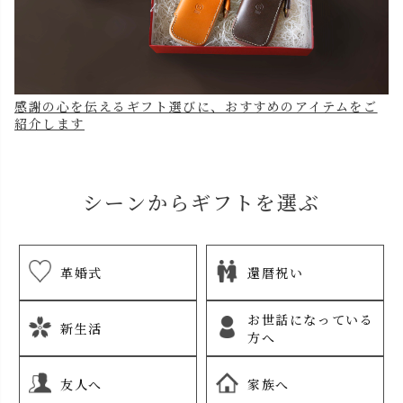
感謝の心を伝えるギフト選びに、おすすめのアイテムをご
紹介します
シーンからギフトを選ぶ
革婚式
還暦祝い
お世話になっている
新生活
方へ
友人へ
家族へ