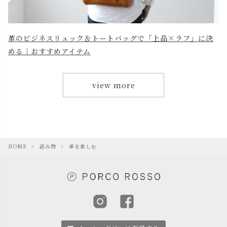
革のビジネスリュック＆トートバッグで「上品×ラフ」に決
める｜おすすめアイテム
view more
HOME
読み物
革を楽しむ