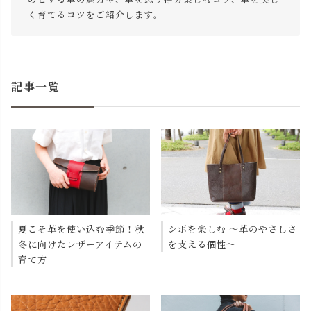
く育てるコツをご紹介します。
記事一覧
夏こそ革を使い込む季節！秋
シボを楽しむ 〜革のやさしさ
冬に向けたレザーアイテムの
を支える個性〜
育て方