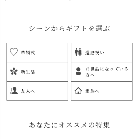
シーンからギフトを選ぶ
革婚式
還暦祝い
お世話になっている
新生活
方へ
友人へ
家族へ
あなたにオススメの特集