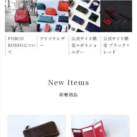
PORCO
アリゾナレザ
公式サイト限
公式サイト限
ROSSOについ
ー
定ルガトショ
定 ブラック×
て
ルダー
レッド
New Items
新着商品