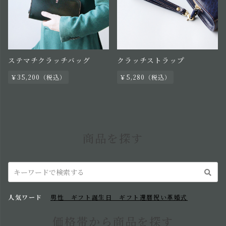
ステマチクラッチバッグ
クラッチストラップ
￥35,200（税込）
￥5,280（税込）
商品を探す
人気ワード
男性 ギフト
誕生日 ギフト
還暦祝い
革婚式
価格帯から商品を探す