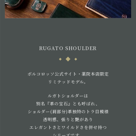
RUGATO SHOULDER
ポルコロッソ公式サイト・薬院本店限定
リミテッドモデル。
ルガトショルダーは
別名『革の宝石』とも呼ばれ、
ショルダー(肩部分)革独特のトラ目模様
透明感、張りと艶があり
エレガントさとワイルドさを併せ持つ
シリーズです。