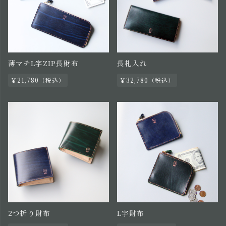
薄マチL字ZIP長財布
長札入れ
￥21,780（税込）
￥32,780（税込）
2つ折り財布
L字財布