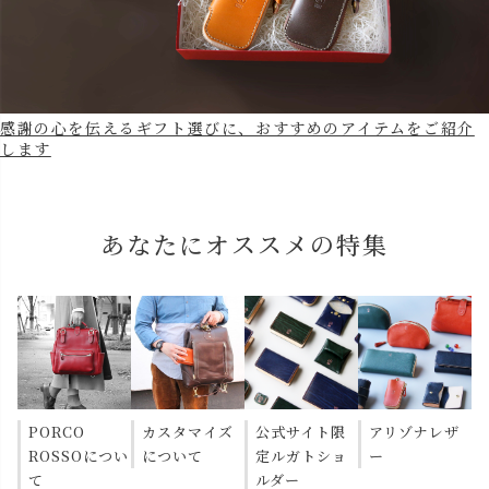
感謝の心を伝えるギフト選びに、おすすめのアイテムをご紹介
します
あなたにオススメの特集
PORCO
カスタマイズ
公式サイト限
アリゾナレザ
ROSSOについ
について
定ルガトショ
ー
て
ルダー