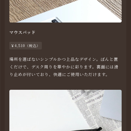
マウスパッド
￥4,510（税込）
場所を選ばないシンプルかつ上品なデザイン。ぽんと置
くだけで、デスク周りを華やかに彩ります。裏面には滑
り止めが付いており、快適にご使用いただけます。