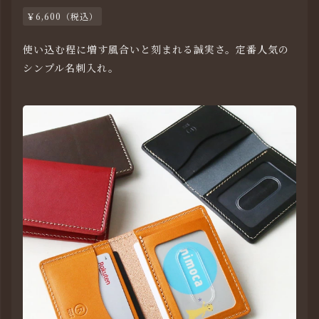
￥6,600（税込）
使い込む程に増す風合いと刻まれる誠実さ。定番人気の
シンプル名刺入れ。