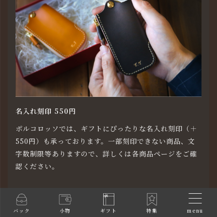
名入れ刻印 550円
ポルコロッソでは、ギフトにぴったりな名入れ刻印（＋
550円）も承っております。一部刻印できない商品、文
字数制限等ありますので、詳しくは各商品ページをご確
認ください。
menu
バック
小物
ギフト
特集