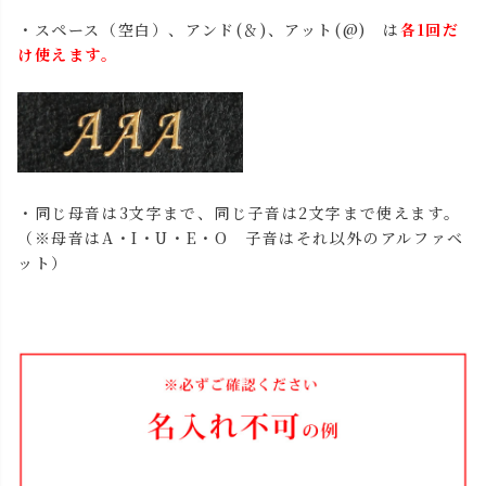
・スペース（空白）、アンド(＆)、アット(@) は
各1回だ
け使えます。
・同じ母音は3文字まで、同じ子音は2文字まで使えます。
（※母音はA・I・U・E・O 子音はそれ以外のアルファベ
ット）