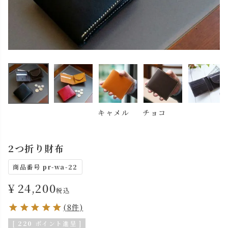
キャメル
チョコ
2つ折り財布
商品番号
pr-wa-22
¥
24,200
税込
(8件)
[
220
ポイント進呈 ]