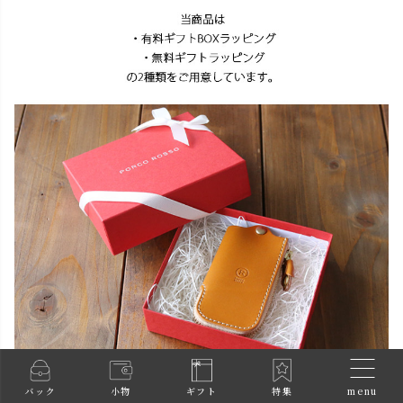
menu
バック
小物
ギフト
特集