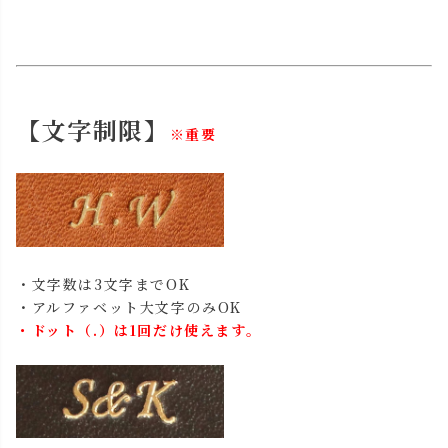
【文字制限】
※重要
・文字数は3文字までOK
・アルファベット大文字のみOK
・ドット（.）は1回だけ使えます。