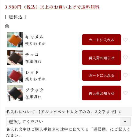
3,980円（税込）以上のお買い上げで送料無料
送料込
色
キャメル
カートに入れる
残りわずか
チョコ
再入荷お知らせ
在庫切れ
レッド
カートに入れる
残りわずか
ブラック
再入荷お知らせ
在庫切れ
名入れについて 【アルファベット大文字のみ、3文字まで】
(
必
名入れ文字はご購入手続きの途中に出てくる「通信欄」にご記入く
須
ださい。