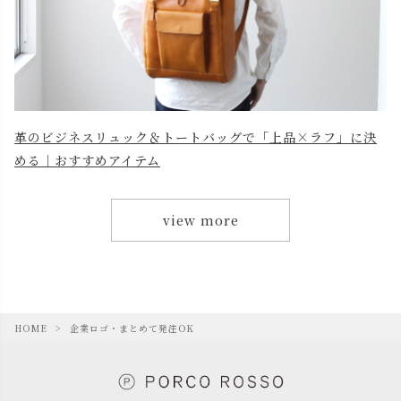
革のビジネスリュック＆トートバッグで「上品×ラフ」に決
める｜おすすめアイテム
view more
HOME
企業ロゴ・まとめて発注OK