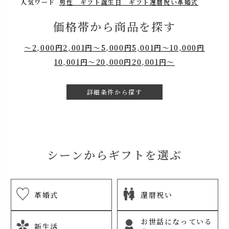
人気ワード
男性 ギフト
誕生日 ギフト
還暦祝い
革婚式
価格帯から商品を探す
～2,000円
2,001円～5,000円
5,001円～10,000円
10,001円～20,000円
20,001円～
詳細条件から探す
シーンからギフトを選ぶ
革婚式
還暦祝い
お世話になっている
新生活