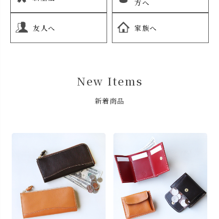
方へ
友人へ
家族へ
New Items
新着商品