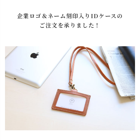
企業ロゴ＆ネーム刻印入りIDケースの
ご注文を承りました！