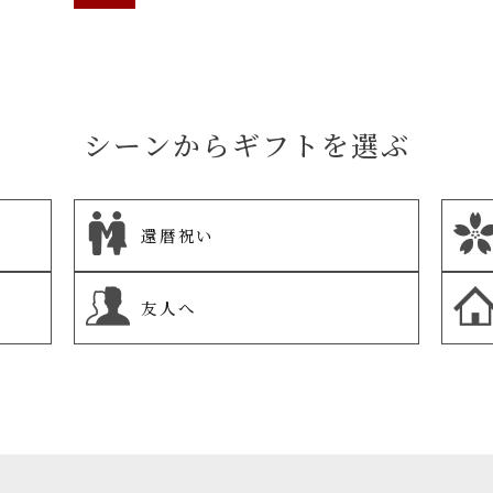
シーンからギフトを選ぶ
還暦祝い
友人へ