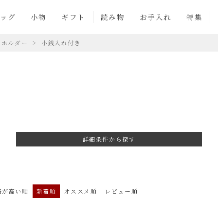
ッグ
小物
ギフト
読み物
お手入れ
特集
ーホルダー
小銭入れ付き
詳細条件から探す
格が高い順
新着順
オススメ順
レビュー順