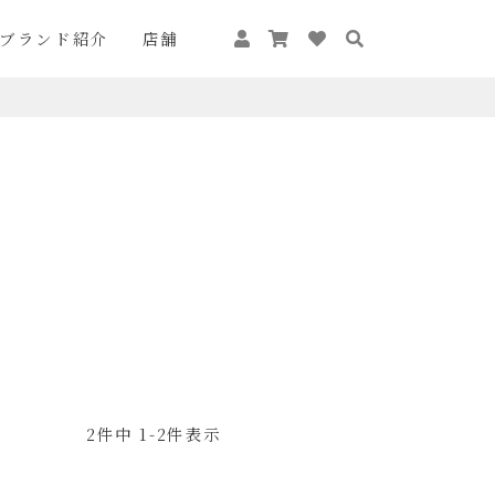
ブランド紹介
店舗
2
件中
1
-
2
件表示