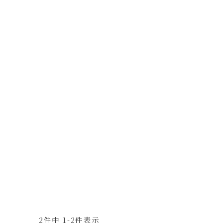
2
件中
1
-
2
件表示