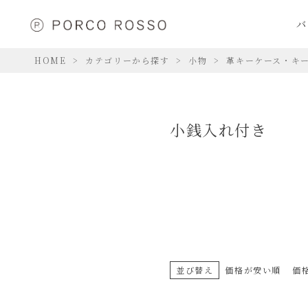
バ
HOME
カテゴリーから探す
小物
革キーケース・キ
小銭入れ付き
並び替え
価格が安い順
価