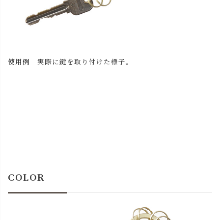
キャメル
カートに入れる
チョコ
カートに入れる
残りわずか
レッド
カートに入れる
使用例
実際に鍵を取り付けた様子。
残りわずか
ブラック
カートに入れる
COLOR