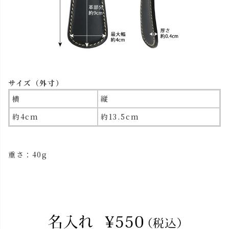
サイズ（外寸）
横
縦
約4cm
約13.5cm
重さ：40g