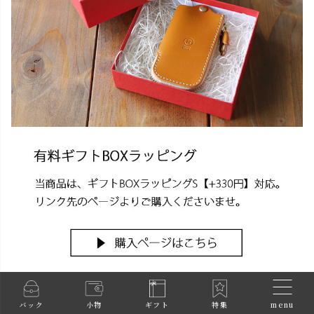
menu
バック
小物
ギフト
特集