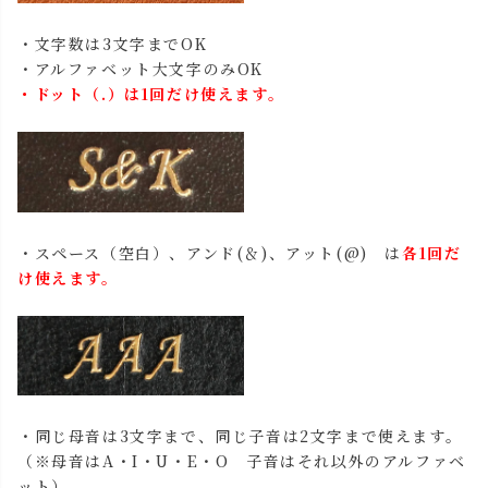
・文字数は3文字までOK
・アルファベット大文字のみOK
・ドット（.）は1回だけ使えます。
・スペース（空白）、アンド(＆)、アット(@) は
各1回だ
け使えます。
・同じ母音は3文字まで、同じ子音は2文字まで使えます。
（※母音はA・I・U・E・O 子音はそれ以外のアルファベ
ット）