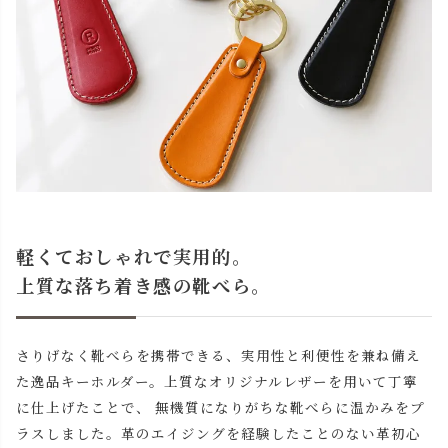
軽くておしゃれで実用的。
上質な落ち着き感の靴べら。
さりげなく靴べらを携帯できる、実用性と利便性を兼ね備え
た逸品キーホルダー。上質なオリジナルレザーを用いて丁寧
に仕上げたことで、 無機質になりがちな靴べらに温かみをプ
ラスしました。革のエイジングを経験したことのない革初心