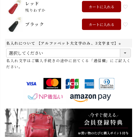
レッド
カートに入れる
残りわずか
ブラック
カートに入れる
名入れについて 【アルファベット大文字のみ、3文字まで】
(
必
名入れ文字はご購入手続きの途中に出てくる「通信欄」にご記入く
須
ださい。
)