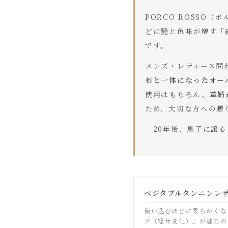
PORCO ROSSO
どに艶と色味が増す「
です。
メンズ・レディース問
布と一体になったオー
使用はもちろん、
革婚
ため、大切な方への贈
「20年後、息子に譲
ベジタブルタンニンレ
使い込むほどに柔らかくな
グ（経年変化）」が魅力の