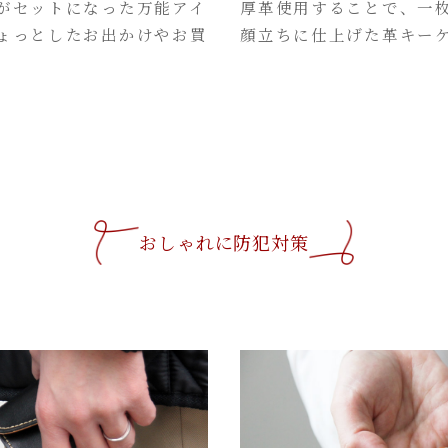
がセットになった万能アイ
厚革使用することで、一
ょっとしたお出かけやお買
顔立ちに仕上げた革キー
おしゃれに防犯対策