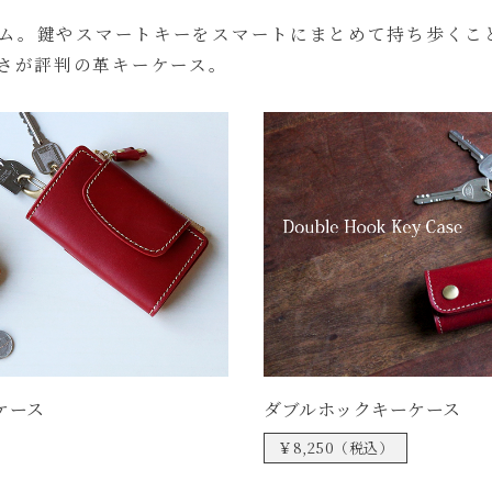
イテム。鍵やスマートキーをスマートにまとめて持ち歩くこ
さが評判の革キーケース。
ケース
ダブルホックキーケース
￥8,250（税込）