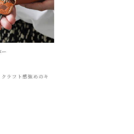
バー
、クラフト感強めのキ