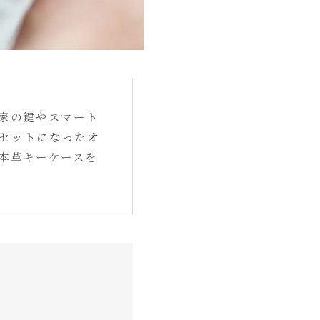
家の鍵やスマート
セットになった
オ
本革キーケースを