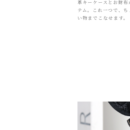
革キーケースとお財布
テム。これ一つで、ち
い物までこなせます。