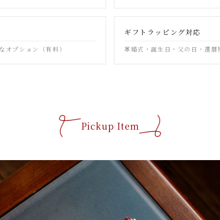
ギフトラッピング対応
なオプション（有料）
革婚式・誕生日・父の日・還暦
Pickup Item