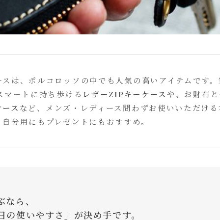
ースは、ポルコロッソの中でも人気の高いアイテムです。
スマートに持ち歩ける
レザーZIPキーケース
や、お財布と
ケース
など、メンズ・レディース問わずお使いいただける
。自分用にもプレゼントにもおすすめ。
ぶなら、
日の使いやすさ」が決め手です。