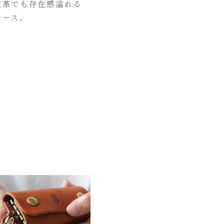
枚革でも存在感溢れる
ケース。