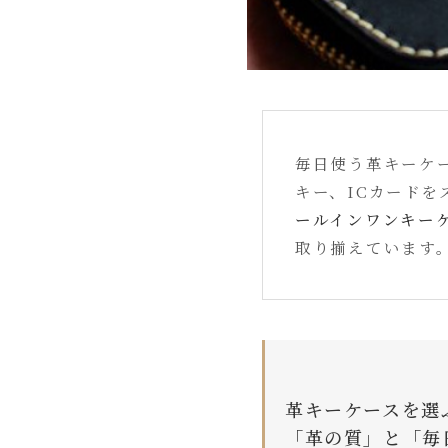
毎日使う革キーケ
キー、ICカードを
ールインワンキー
取り揃えています
革キーケースを選
「革の質」と「毎