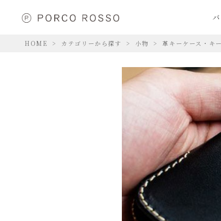
バ
HOME
カテゴリーから探す
小物
革キーケース・キ