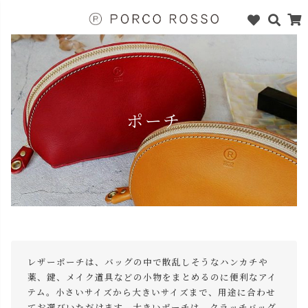
ポーチ
レザーポーチは、バッグの中で散乱しそうなハンカチや
薬、鍵、メイク道具などの小物をまとめるのに便利なアイ
テム。小さいサイズから大きいサイズまで、用途に合わせ
てお選びいただけます。大きいポーチは、クラッチバッグ