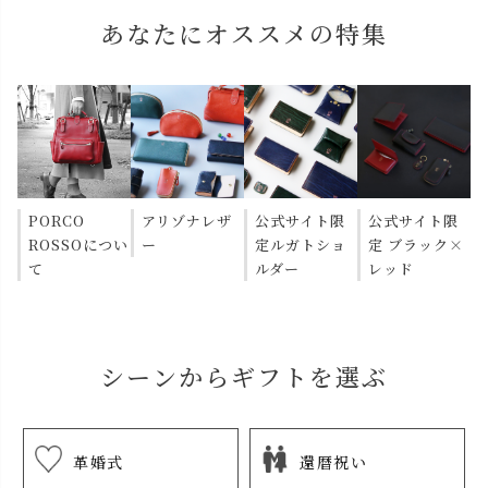
あなたにオススメの特集
PORCO
アリゾナレザ
公式サイト限
公式サイト限
ROSSOについ
ー
定ルガトショ
定 ブラック×
て
ルダー
レッド
シーンからギフトを選ぶ
革婚式
還暦祝い