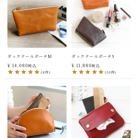
ダックテールポーチM
ダックテールポーチS
¥
14,080
¥
11,880
税込
税込
(8件)
(10件)