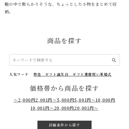
鞄の中で散らかりそうな、ちょっとした小物をまとめて収
納。
商品を探す
人気ワード
男性 ギフト
誕生日 ギフト
還暦祝い
革婚式
価格帯から商品を探す
～2,000円
2,001円～5,000円
5,001円～10,000円
10,001円～20,000円
20,001円～
詳細条件から探す