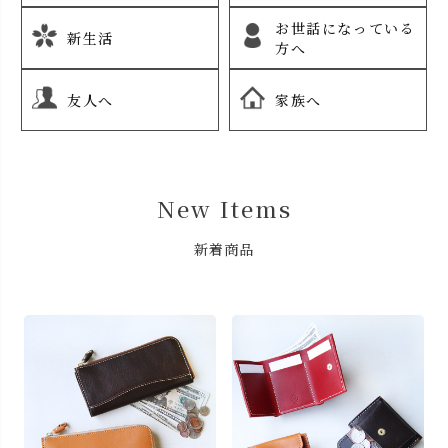
お世話になっている
新生活
方へ
友人へ
家族へ
New Items
新着商品