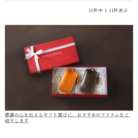
11
件中
1
-
11
件表示
感謝の心を伝えるギフト選びに、おすすめのアイテムをご
紹介します