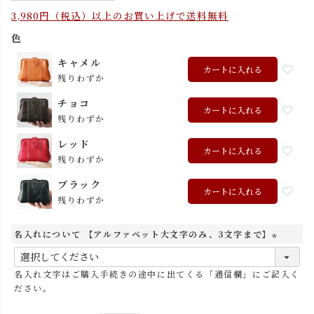
3,980円（税込）以上のお買い上げで送料無料
色
キャメル
カートに入れる
残りわずか
チョコ
カートに入れる
残りわずか
レッド
カートに入れる
残りわずか
ブラック
カートに入れる
残りわずか
名入れについて 【アルファベット大文字のみ、3文字まで】
(
必
名入れ文字はご購入手続きの途中に出てくる「通信欄」にご記入く
須
ださい。
)