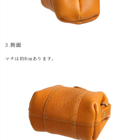
カートに入れる
残りわずか
チョコ
カートに入れる
残りわずか
レッド
カートに入れる
残りわずか
3.側面
ブラック
カートに入れる
マチは約8㎝あります。
残りわずか