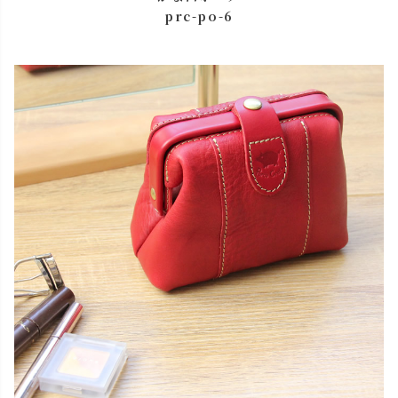
prc-po-6