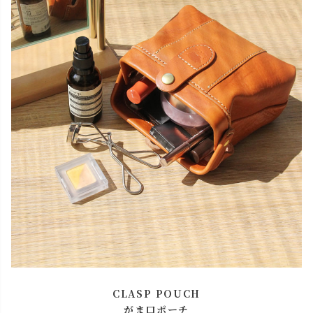
CLASP POUCH
がま口ポーチ