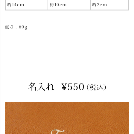
約14cm
約10cm
約2cm
重さ：60g