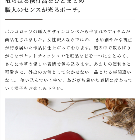
散らばる携行品をひとまとめ
職人のセンスが光るポーチ。
ポルコロッソの職人デザインコンペから生まれたアイテムが
商品化されました。女性職人ならではの、 きめ細やかな視点
が行き届いた作品に仕上がっております。鞄の中で散らばり
がちなポケットティッシュや化粧品などを一つにまとめて、
さらに本革の優しい表情で包み込みます。あまりの便利さと
可愛さに、外出のお供として欠かせない一品となる事間違い
なし。 使い込んでいく中で、革が落ち着いた表情に変わって
いく様子もお楽しみ下さい。