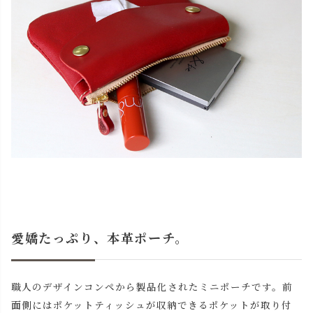
愛嬌たっぷり、本革ポーチ。
職人のデザインコンペから製品化されたミニポーチです。前
面側にはポケットティッシュが収納できるポケットが取り付