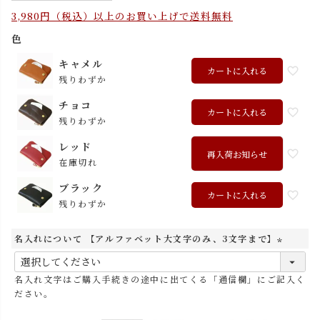
3,980円（税込）以上のお買い上げで送料無料
色
キャメル
カートに入れる
残りわずか
チョコ
カートに入れる
残りわずか
レッド
再入荷お知らせ
在庫切れ
ブラック
カートに入れる
残りわずか
名入れについて 【アルファベット大文字のみ、3文字まで】
(
必
名入れ文字はご購入手続きの途中に出てくる「通信欄」にご記入く
須
ださい。
)