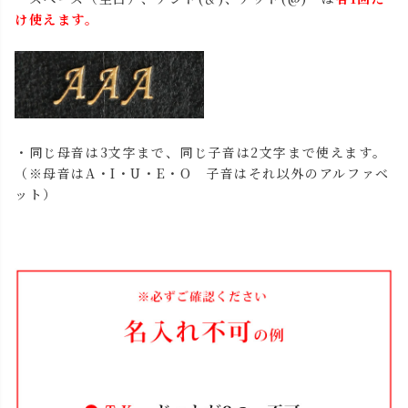
け使えます。
・同じ母音は3文字まで、同じ子音は2文字まで使えます。
（※母音はA・I・U・E・O 子音はそれ以外のアルファベ
ット）