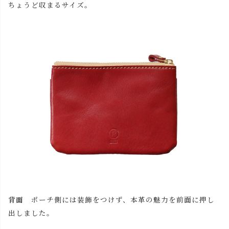
残りわずか
ちょうど収まるサイズ。
チョコ
カートに入れる
残りわずか
再入荷お知
レッド
在庫切れ
らせ
ブラック
カートに入れる
残りわずか
背面
ポーチ側には装飾をつけず、本革の魅力を前面に押し
出しました。