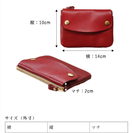
サイズ（外寸）
横
縦
マチ