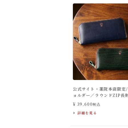
公式サイト・薬院本店限定
ョルダー／ラウンドZIP長
¥
39,600
税込
詳細を見る