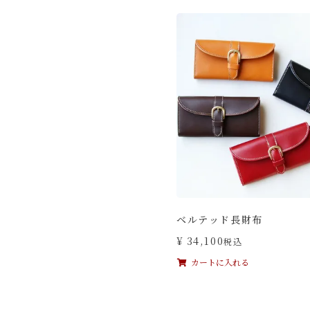
ベルテッド長財布
¥
34,100
税込
カートに入れる