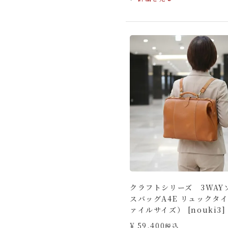
クラフトシリーズ 3WAY
スバッグA4E リュックタイ
ァイルサイズ） [nouki3]
¥
59,400
税込