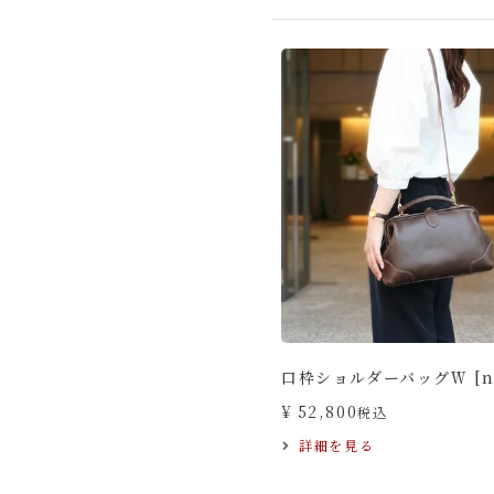
口枠ショルダーバッグＷ [no
¥
52,800
税込
詳細を見る