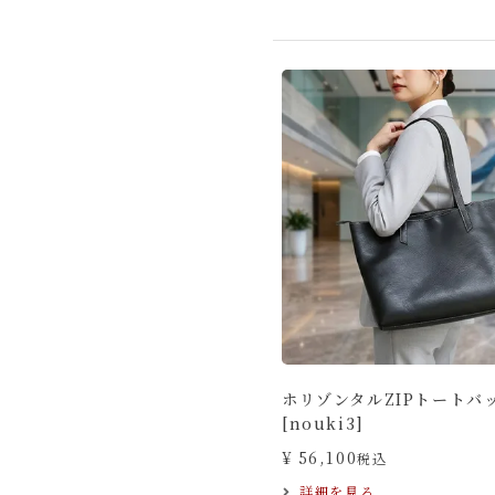
ホリゾンタルZIPトートバ
[nouki3]
¥
56,100
税込
詳細を見る