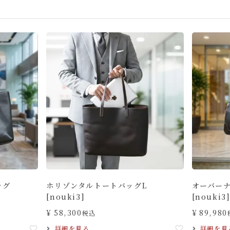
ッグ
ホリゾンタルトートバッグL
オーバーナ
[nouki3]
[nouki3
¥
58,300
¥
89,980
税込
詳細を見る
詳細を見