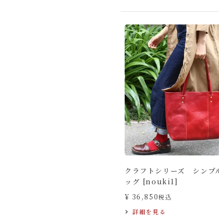
クラフトシリーズ シンプ
ッグ [nouki1]
¥
36,850
税込
詳細を見る