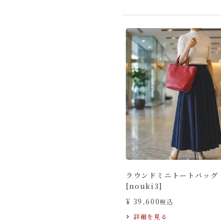
ラウンドミニトートバッグ
[nouki3]
¥
39,600
税込
詳細を見る