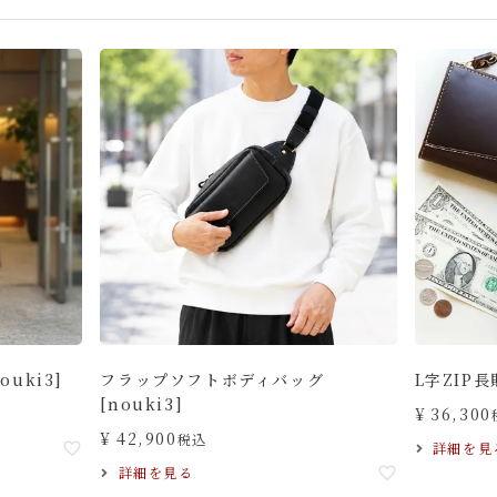
uki3]
フラップソフトボディバッグ
L字ZIP
[nouki3]
¥
36,300
¥
42,900
税込
詳細を見
詳細を見る