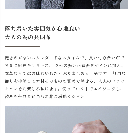
落ち着いた雰囲気が心地良い
大人の為の長財布
飽きの来ないスタンダードなスタイルで、長い付き合いがで
きる長財布をリリース。 クセの無い正統派デザインに加え、
本革ならではの味わいもたっぷり楽しめる一品です。 無用な
飾りを排除して素材そのものの質感で魅せる、大人のファッ
ションをお楽しみ頂けます。使っていく中でエイジングし、
渋みを帯びる経過も是非ご堪能ください。