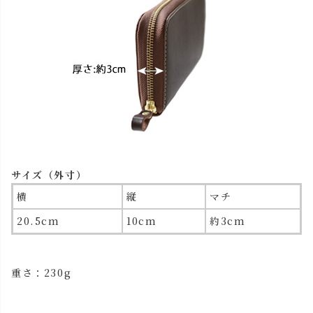
サイズ（外寸）
横
縦
マチ
20.5cm
10cm
約3cm
重さ：230g