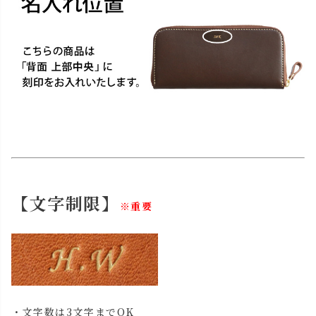
【文字制限】
※重要
・文字数は3文字までOK