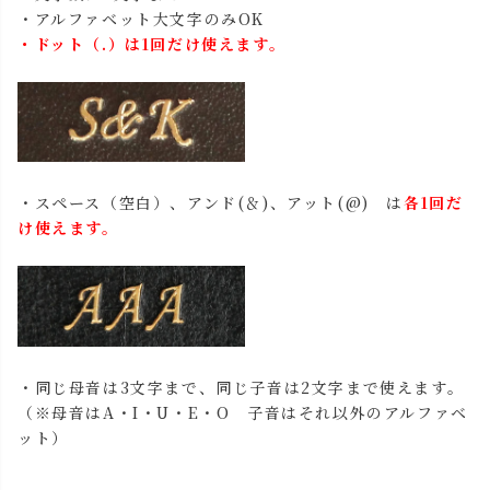
・アルファベット大文字のみOK
・ドット（.）は1回だけ使えます。
・スペース（空白）、アンド(＆)、アット(@) は
各1回だ
け使えます。
・同じ母音は3文字まで、同じ子音は2文字まで使えます。
（※母音はA・I・U・E・O 子音はそれ以外のアルファベ
ット）