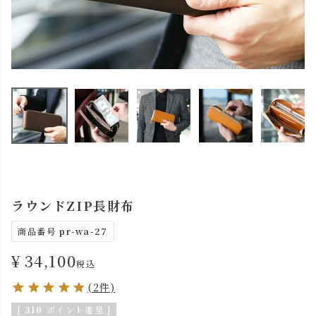
ラウンドZIP長財布
商品番号
pr-wa-27
¥
34,100
税込
(2件)
[
310
ポイント進呈 ]