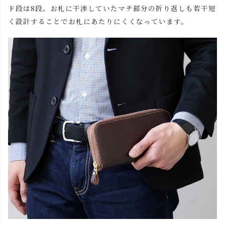
ド段は8段。お札に干渉していたマチ部分の折り返しも若干短
く設計することでお札にあたりにくくなっています。