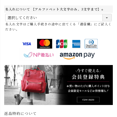
名入れについて 【アルファベット大文字のみ、3文字まで】
(
必
名入れ文字はご購入手続きの途中に出てくる「通信欄」にご記入く
須
ださい。
)
返品特約について