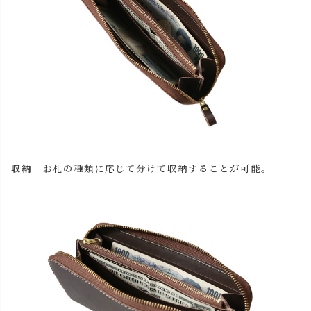
カートに入れる
残りわずか
チョコ
カートに入れる
残りわずか
レッド
カートに入れる
残りわずか
ブラック
カートに入れる
残りわずか
収納
お札の種類に応じて分けて収納することが可能。