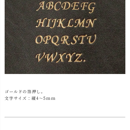
ゴールドの箔押し。
文字サイズ：縦4～5mm