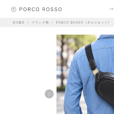
バ
HOME
ブランド別
PORCO ROSSO（ポルコロッソ）