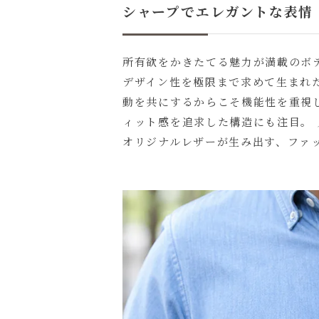
シャープでエレガントな表情
所有欲をかきたてる魅力が満載のボ
デザイン性を極限まで求めて生まれ
動を共にするからこそ機能性を重視
ィット感を追求した構造にも注目。
オリジナルレザーが生み出す、ファ
名入れにつ
名入れ文字
色
キ