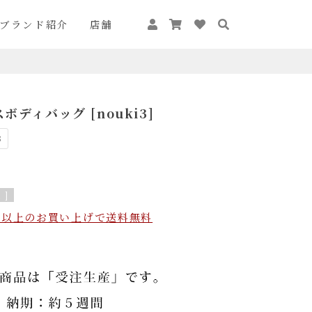
ブランド紹介
店舗
ディバッグ [nouki3]
3
 ]
込）以上のお買い上げで送料無料