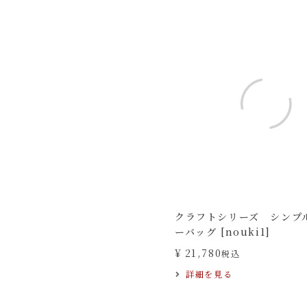
クラフトシリーズ シンプ
ーバッグ [nouki1]
¥
21,780
税込
詳細を見る