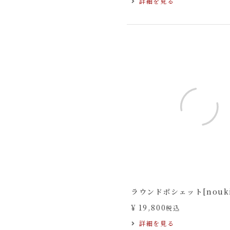
詳細を見る
ラウンドポシェット[nouki
¥
19,800
税込
詳細を見る