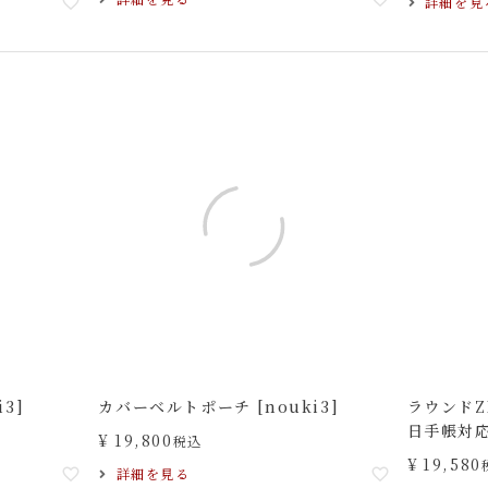
詳細を見
3]
カバーベルトポーチ [nouki3]
ラウンドZ
日手帳対応
¥
19,800
税込
¥
19,580
詳細を見る