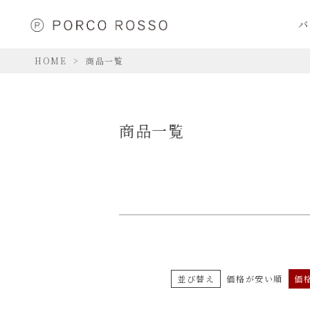
価格
バ
〜
HOME
商品一覧
商品一覧
並び替え
価格が安い順
価