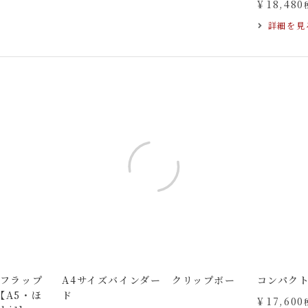
¥
18,480
詳細を見
/フラップ
A4サイズバインダー クリップボー
コンパクト財
【A5・ほ
ド
¥
17,600