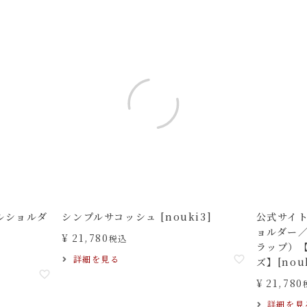
ルショルダ
シンプルサコッシュ [nouki3]
公式サイ
ョルダー
¥
21,780
税込
ラップ）
詳細を見る
ズ】[nouk
¥
21,780
詳細を見