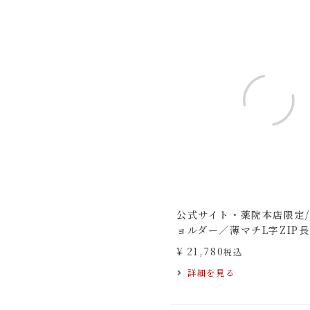
公式サイト・薬院本店限定
ョルダー／薄マチL字ZIP
¥
21,780
税込
詳細を見る