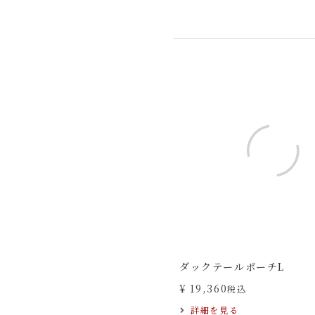
ダックテールポーチL
¥
19,360
税込
詳細を見る