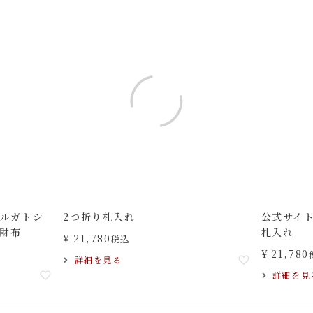
/ルガトシ
2つ折り札入れ
公式サイ
長財布
札入れ
¥
21,780
税込
¥
21,780
詳細を見る
詳細を見