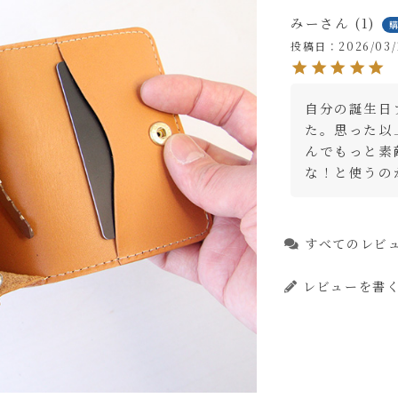
みー
1
投稿日
2026/03/
自分の誕生日
た。思った以
んでもっと素
な！と使うの
すべてのレビ
レビューを書