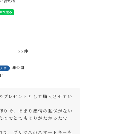
い合わせ
22
非公開
購入者
14
のプレゼントとして購入させてい


作りで、あまり感情の起伏がない
たのでとてもありがたかったで
りで、プリウスのスマートキーも