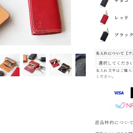
チョコ
レッド
ブラッ
名入れについて【ア
名入れ文字はご購入
ください。
キ
返品特約につい