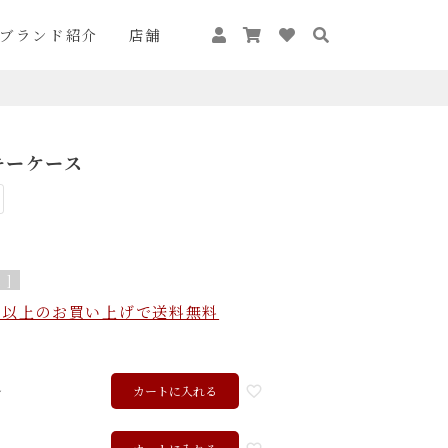
ブランド紹介
店舗
キーケース
 ]
込）以上のお買い上げで送料無料
ル
カートに入れる