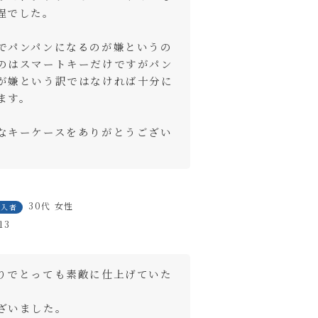
程でした。

でパンパンになるのが嫌というの
のはスマートキーだけですがパン
が嫌という訳ではなければ十分に
す。

なキーケースをありがとうござい
30代
女性
購入者
13
りでとっても素敵に仕上げていた
ざいました。
