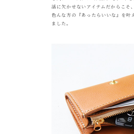
活に欠かせないアイテムだからこそ
色んな方の『あったらいいな』を叶
ました。
名入れにつ
名入れ文字
色
キ