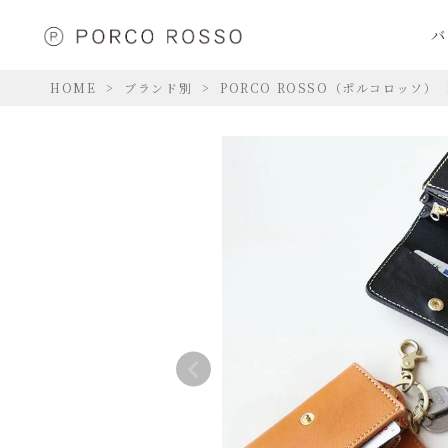
バ
HOME
ブランド別
PORCO ROSSO（ポルコロッソ）