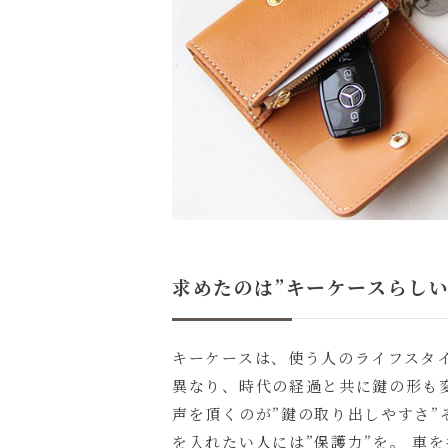
求めたのは”キーケースらしい
キーケースは、使う人のライフスタ
異なり、時代の経過と共に鍵の形も
声を頂くのが”鍵の取り出しやすさ”
を入れたい人には”保護力”を。 車