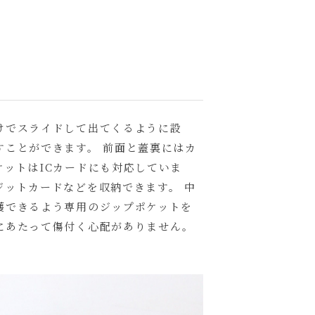
」
けでスライドして出てくるように設
すことができます。 前面と蓋裏にはカ
ットはICカードにも対応していま
ジットカードなどを収納できます。 中
護できるよう専用のジップポケットを
にあたって傷付く心配がありません。