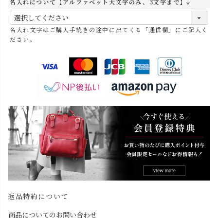
名入れについて【アルファベット大文字のみ、3文字まで】
(
必
名入れ文字はご購入手続きの途中に出てくる「通信欄」にご記入く
須
ださい。
)
返品特約について
商品についてのお問い合わせ