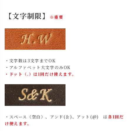
【文字制限】
※重要
・文字数は3文字までOK
・アルファベット大文字のみOK
・ドット（.）は1回だけ使えます。
・スペース（空白）、アンド(＆)、アット(@) は
各1回だ
け使えます。