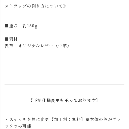
ストラップの測り方について≫
■重さ：約160g
■素材
表革 オリジナルレザー（牛革）
【下記仕様変更も承っております】
・ステッチを黒に変更【加工料：無料】※本体の色がブラ
ックのみ可能