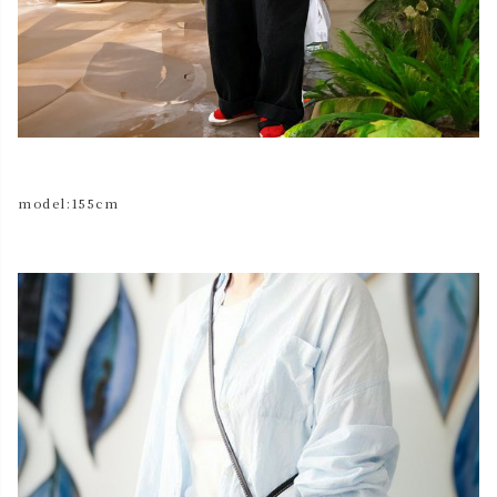
model:155cm