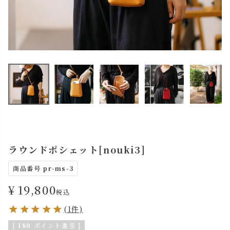
ラウンドポシェット[nouki3]
商品番号
pr-ms-3
¥
19,800
税込
(1件)
[
180
ポイント進呈 ]