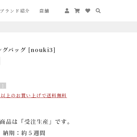
ブランド紹介
店舗
グバッグ [nouki3]
 ]
込）以上のお買い上げで送料無料