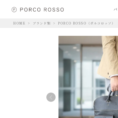
バ
HOME
ブランド別
PORCO ROSSO（ポルコロッソ）