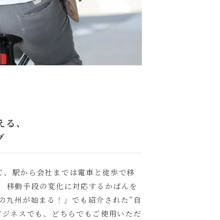
える、
グ
て、駅から会社までは電車と徒歩で移
、 移動手段の変化に対応するかばんを
の九州が始まる！」でも紹介された”自
ビジネスでも、どちらでもご使用いただ