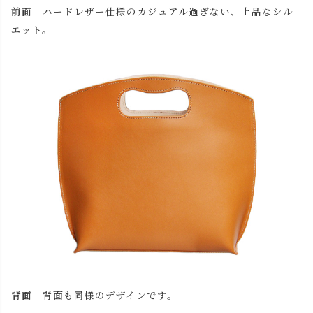
キャメル
カートに入れる
前面
ハードレザー仕様のカジュアル過ぎない、上品なシル
エット。
チョコ
カートに入れる
レッド
カートに入れる
ブラック
カートに入れる
背面
背面も同様のデザインです。