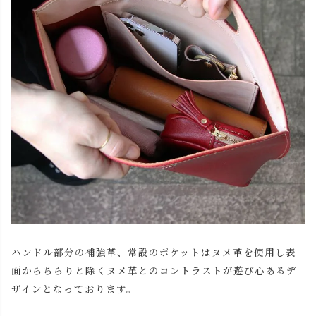
ハンドル部分の補強革、常設のポケットはヌメ革を使用し表
面からちらりと除くヌメ革とのコントラストが遊び心あるデ
ザインとなっております。