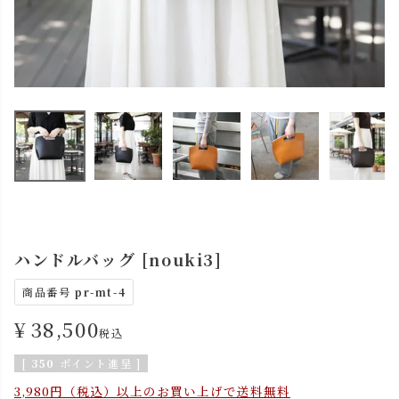
ハンドルバッグ [nouki3]
商品番号
pr-mt-4
¥
38,500
税込
[
350
ポイント進呈 ]
3,980円（税込）以上のお買い上げで送料無料