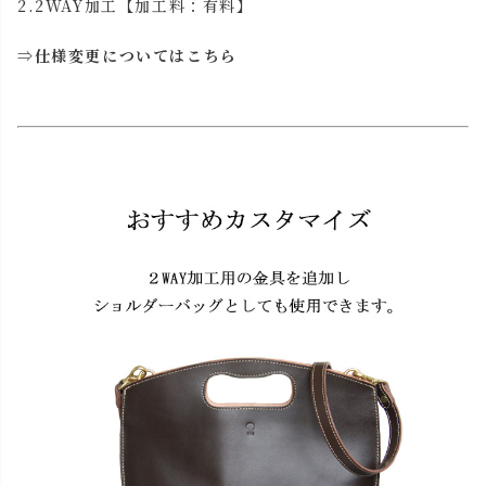
2.2WAY加工【加工料：有料】
⇒
仕様変更についてはこちら