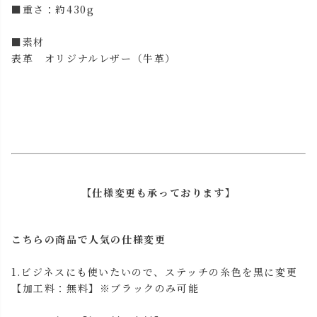
■重さ：約430g
■素材
表革 オリジナルレザー（牛革）
【仕様変更も承っております】
こちらの商品で人気の仕様変更
1.ビジネスにも使いたいので、ステッチの糸色を黒に変更
【加工料：無料】※ブラックのみ可能