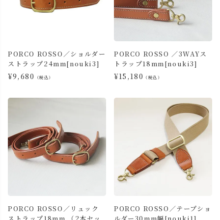
PORCO ROSSO／ショルダー
PORCO ROSSO ／3WAYス
ストラップ24mm[nouki3]
トラップ18mm[nouki3]
¥
9,680
¥
15,180
（税込）
（税込）
PORCO ROSSO／リュック
PORCO ROSSO／テープショ
ストラップ18mm （2本セッ
ルダー30mm幅[nouki1]