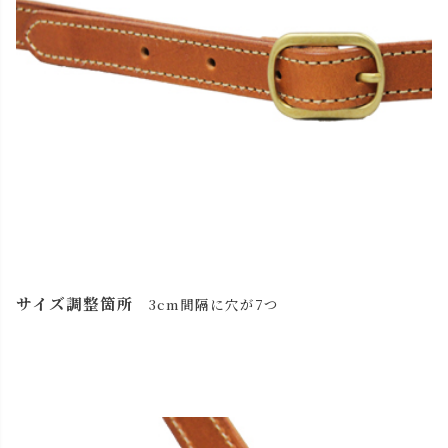
サイズ調整箇所
3cm間隔に穴が7つ