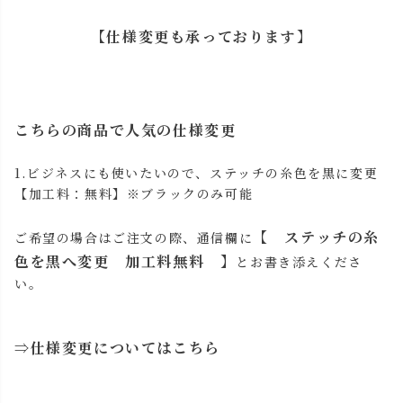
【仕様変更も承っております】
こちらの商品で人気の仕様変更
1.ビジネスにも使いたいので、ステッチの糸色を黒に変更
【加工料：無料】※ブラックのみ可能
【 ステッチの糸
ご希望の場合はご注文の際、
通信欄
に
色を黒へ変更 加工料無料 】
とお書き添えくださ
い。
⇒
仕様変更についてはこちら