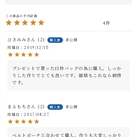
4
ひさみみ
2
非公開
購入者
投稿日
2019/12/15
プレゼントで貰った口枠バッグの為に購入。しっか
りした作りでとても良いです。価格もこれなら納得
です。
まるもち
2
非公開
購入者
投稿日
2017/08/27
ベルトポーチと合わせて購入。作りも大変しっかり