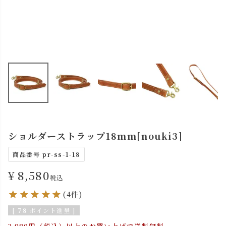
ショルダーストラップ18mm[nouki3]
商品番号
pr-ss-1-18
¥
8,580
税込
(4件)
[
78
ポイント進呈 ]