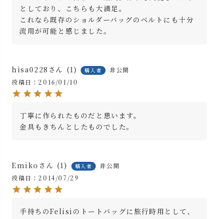
としており、こちらも大満足。

これなら既存のショルダーバッグのベルトにも十分
流用が可能と感じました。
hisa0228
1
非公開
購入者
投稿日
2016/01/10
丁寧に作られたものだと思います。

金具もきちんとしたものでした。
Emiko
1
非公開
購入者
投稿日
2014/07/29
手持ちのFelisiのトートバッグに旅行時用として、