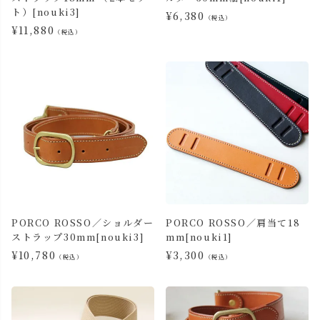
ト）[nouki3]
¥
6,380
（税込）
¥
11,880
（税込）
PORCO ROSSO／ショルダー
PORCO ROSSO／肩当て18
ストラップ30mm[nouki3]
mm[nouki1]
¥
10,780
¥
3,300
（税込）
（税込）