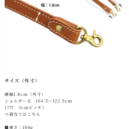
レッド
カートに入れる
ブラック
カートに入れる
サイズ（外寸）
横幅1.8cm（外寸）
ショルダー丈 104.5～122.5cm
(7穴 3cmピッチ）
⇒肩当てはこちら
■重さ：100g