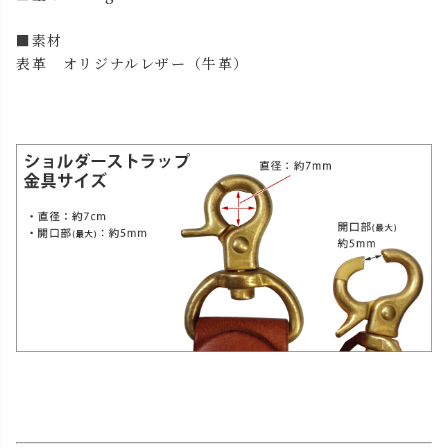
■素材
表革 オリジナルレザー（牛革）