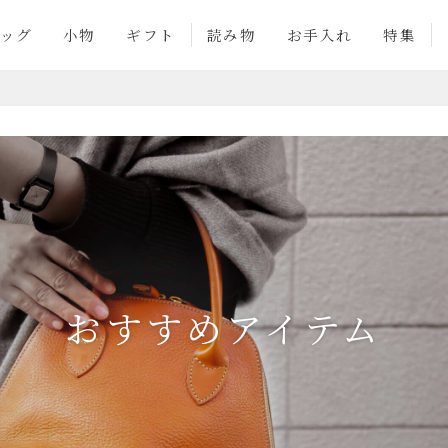
ッグ
小物
ギフト
読み物
お手入れ
特集
おすすめアイテム