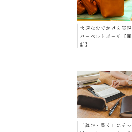
快適なおでかけを実
バーベルトポーチ【
話】
「読む・書く」にそ