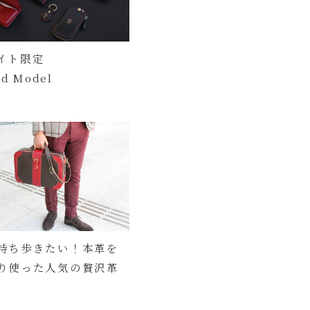
イト限定
ed Model
持ち歩きたい！本革を
り使った人気の贅沢革