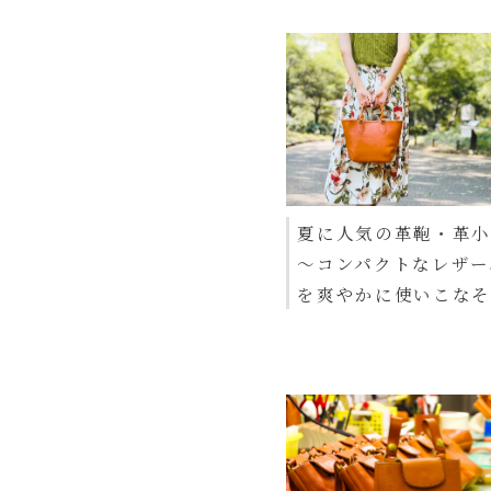
夏に人気の革鞄・革小
〜コンパクトなレザー
を爽やかに使いこな