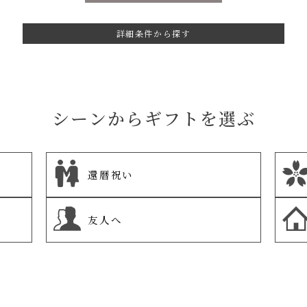
詳細条件から探す
シーンからギフトを選ぶ
還暦祝い
友人へ