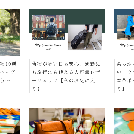
物10選
荷物が多い日も安心。通勤に
柔らか
バッグ
も旅行にも使える大容量レザ
い。ク
そう〜
ーリュック【私のお気に入
本革ポ
り】
り】