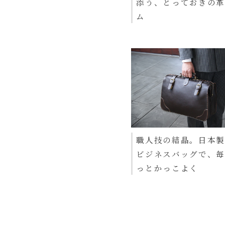
添う、とっておきの革
ム
職人技の結晶。日本
ビジネスバッグで、
っとかっこよく