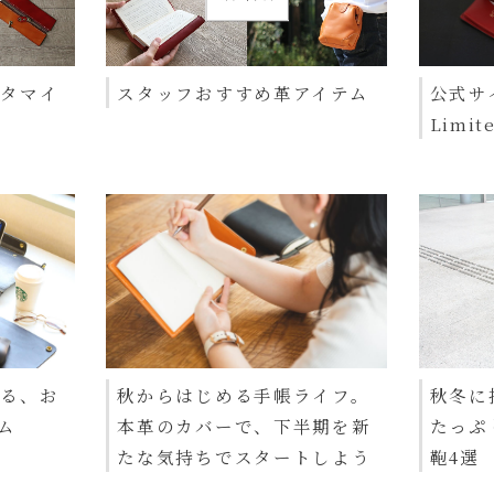
スタマイ
スタッフおすすめ革アイテム
公式サ
Limit
せる、お
秋からはじめる手帳ライフ。
秋冬に
ム
本革のカバーで、下半期を新
たっぷ
たな気持ちでスタートしよう
鞄4選