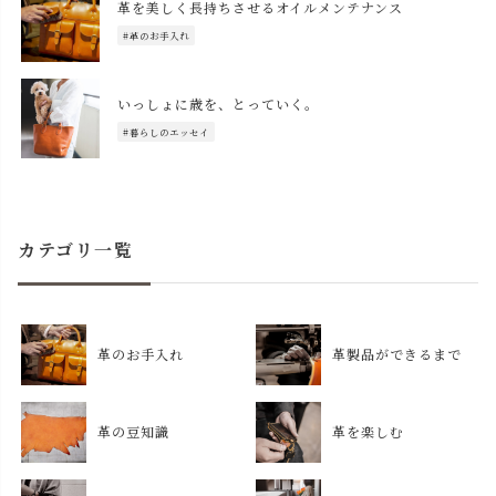
革を美しく長持ちさせるオイルメンテナンス
#革のお手入れ
いっしょに歳を、とっていく。
#暮らしのエッセイ
カテゴリ一覧
革のお手入れ
革製品ができるまで
革の豆知識
革を楽しむ