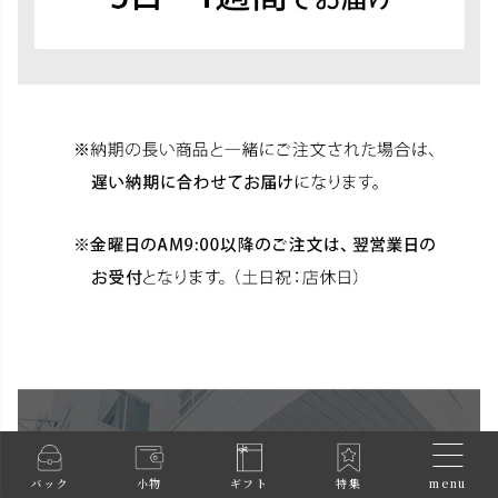
menu
バック
小物
ギフト
特集