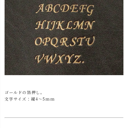
ゴールドの箔押し。
文字サイズ：縦4～5mm