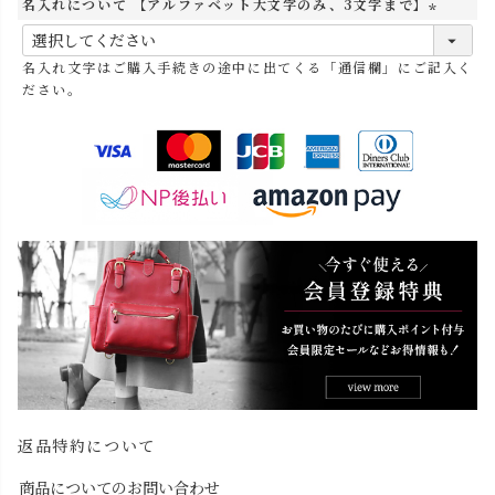
名入れについて 【アルファベット大文字のみ、3文字まで】
(
必
名入れ文字はご購入手続きの途中に出てくる「通信欄」にご記入く
須
ださい。
)
返品特約について
商品についてのお問い合わせ