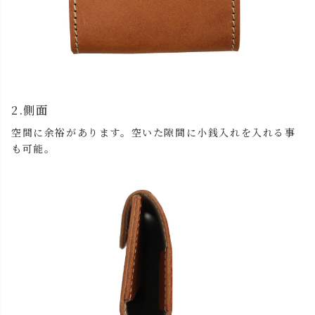
2.側面
空間に余裕があります。空いた隙間に小銭入れを入れる事
も可能。