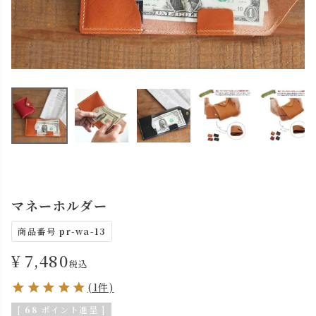
マネーホルダー
商品番号
pr-wa-13
¥
7,480
税込
(1件)
[
68
ポイント進呈 ]