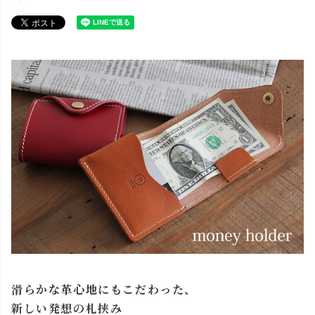
滑らかな革心地にもこだわった、
新しい発想の札挟み