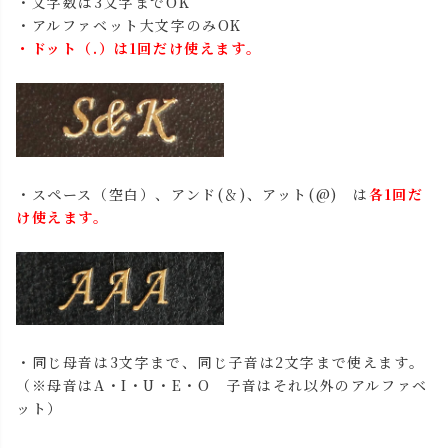
・文字数は3文字までOK
・アルファベット大文字のみOK
・ドット（.）は1回だけ使えます。
・スペース（空白）、アンド(＆)、アット(@) は
各1回だ
け使えます。
・同じ母音は3文字まで、同じ子音は2文字まで使えます。
（※母音はA・I・U・E・O 子音はそれ以外のアルファベ
ット）