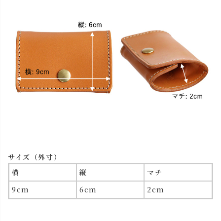
サイズ（外寸）
横
縦
マチ
9cm
6cm
2cm