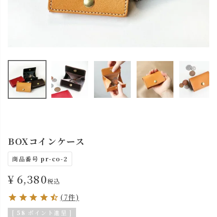
BOXコインケース
商品番号
pr-co-2
¥
6,380
税込
(7件)
[
58
ポイント進呈 ]