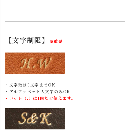
【文字制限】
※重要
・文字数は3文字までOK
・アルファベット大文字のみOK
・ドット（.）は1回だけ使えます。