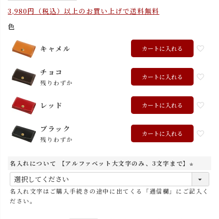
3,980円（税込）以上のお買い上げで送料無料
色
キャメル
カートに入れる
チョコ
カートに入れる
残りわずか
レッド
カートに入れる
ブラック
カートに入れる
残りわずか
名入れについて 【アルファベット大文字のみ、3文字まで】
(
必
名入れ文字はご購入手続きの途中に出てくる「通信欄」にご記入く
須
ださい。
)