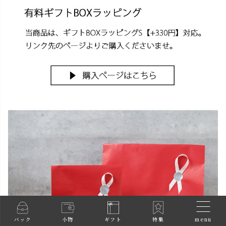
menu
バック
小物
ギフト
特集