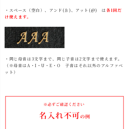
・スペース（空白）、アンド(＆)、アット(@) は
各1回だ
け使えます。
・同じ母音は3文字まで、同じ子音は2文字まで使えます。
（※母音はA・I・U・E・O 子音はそれ以外のアルファベ
ット）