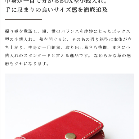
中身が一目で分かるBOX型小銭入れ。
手に収まりの良いサイズ感を徹底追及
握り感を意識し、縦、横のバランスを絶妙にとったボックス
型の小銭入れ。 蓋を開けると、その名の通り箱型に本体が立
ち上がり、中身が一目瞭然、取り出し易さも抜群、まさに小
銭入れのスタンダードと言える逸品です。 なめらかな革の感
触もクセになります。