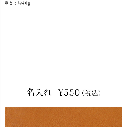
重さ：約40g