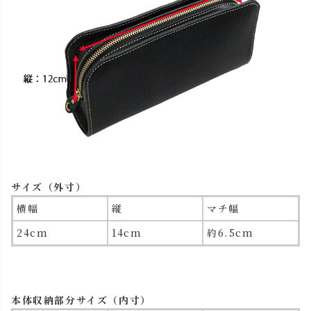
サイズ（外寸）
横幅
縦
マチ幅
24cm
14cm
約6.5cm
本体収納部分サイズ（内寸）