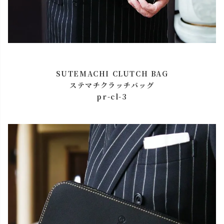
SUTEMACHI CLUTCH BAG
ステマチクラッチバッグ
pr-cl-3