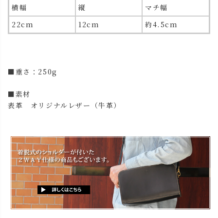
横幅
縦
マチ幅
22cm
12cm
約4.5cm
■重さ：250g
■素材
表革 オリジナルレザー（牛革）