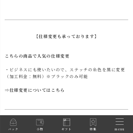
【仕様変更も承っております】
こちらの商品で人気の仕様変更
・ビジネスにも使いたいので、ステッチの糸色を黒に変更
（加工料金：無料）※ブラックのみ可能
⇒
仕様変更についてはこちら
menu
バック
小物
ギフト
特集