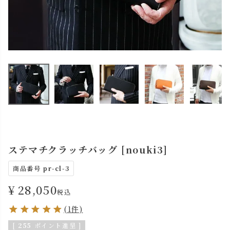
ステマチクラッチバッグ [nouki3]
商品番号
pr-cl-3
¥
28,050
税込
(1件)
[
255
ポイント進呈 ]