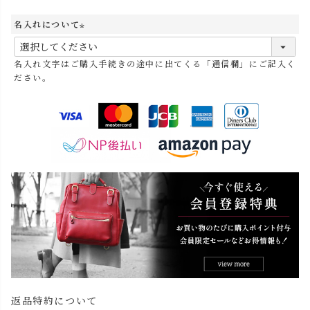
名入れについて
(
必
名入れ文字はご購入手続きの途中に出てくる「通信欄」にご記入く
須
ださい。
)
返品特約について