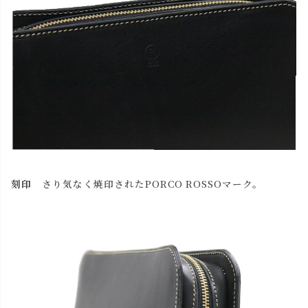
刻印
さり気なく焼印されたPORCO ROSSOマーク。