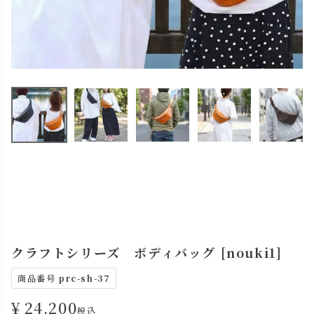
クラフトシリーズ ボディバッグ [nouki1]
商品番号
prc-sh-37
¥
24,200
税込