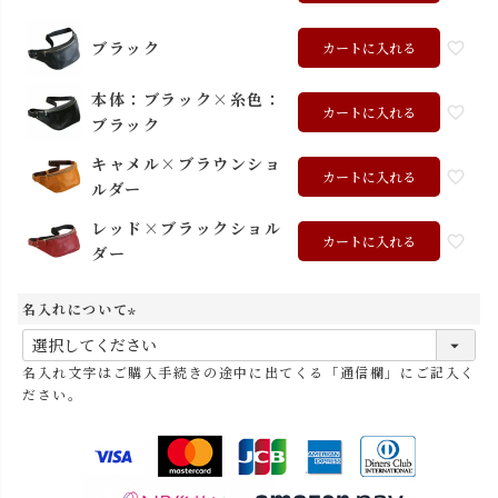
ブラック
カートに入れる
本体：ブラック×糸色：
カートに入れる
ブラック
キャメル×ブラウンショ
カートに入れる
ルダー
レッド×ブラックショル
カートに入れる
ダー
名入れについて
(
必
名入れ文字はご購入手続きの途中に出てくる「通信欄」にご記入く
須
ださい。
)