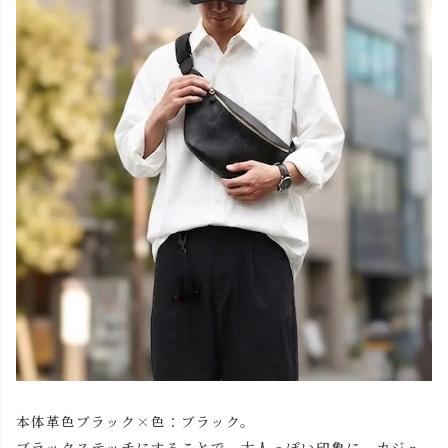
本体革色ブラック×色：ブラック。
ブラックステッチにすることで、大人っぽい印象に。カジュ