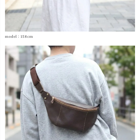
model：158cm