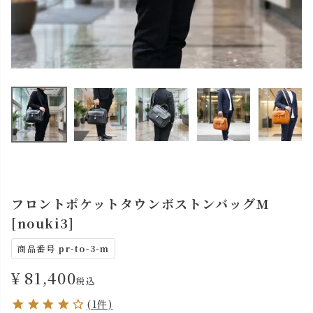
フロントポケットタウンボストンバッグM
[nouki3]
商品番号
pr-to-3-m
¥
81,400
税込
(1件)