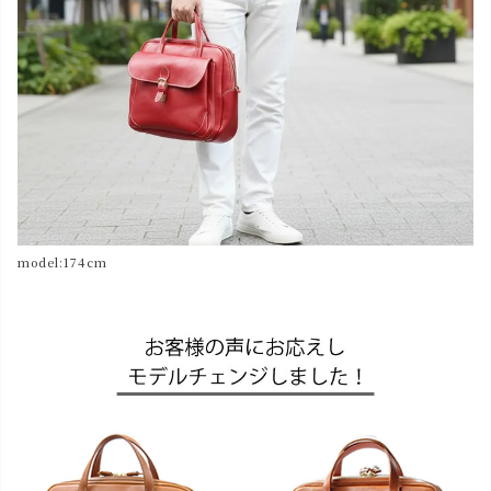
model:174cm