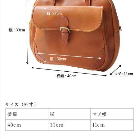
サイズ（外寸）
横幅
縦
マチ幅
40cm
33cm
11cm