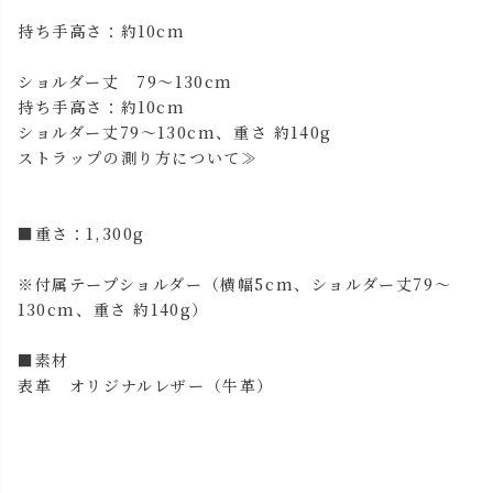
持ち手高さ：約10cm
ショルダー丈 79～130cm
持ち手高さ：約10cm
ショルダー丈79～130cm、重さ 約140g
ストラップの測り方について≫
■重さ：1,300g
※付属テープショルダー（横幅5cm、ショルダー丈79～
130cm、重さ 約140g）
■素材
表革 オリジナルレザー（牛革）