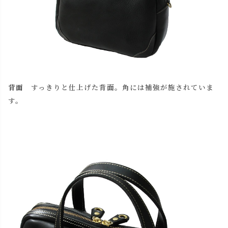
背面
すっきりと仕上げた背面。角には補強が施されていま
す。