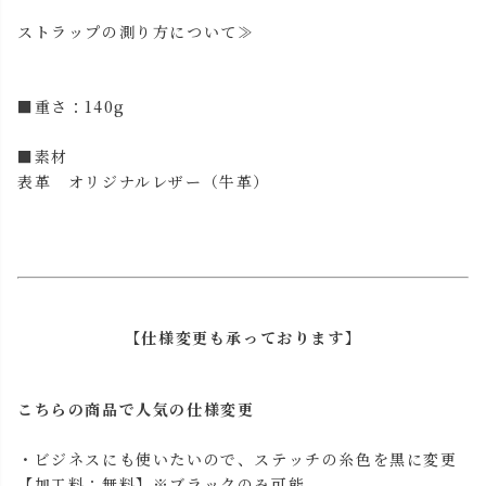
ストラップの測り方について≫
■重さ：140g
■素材
表革 オリジナルレザー（牛革）
【仕様変更も承っております】
こちらの商品で人気の仕様変更
・ビジネスにも使いたいので、ステッチの糸色を黒に変更
【加工料：無料】※ブラックのみ可能