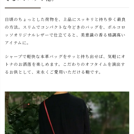
日頃のちょっとした荷物を、上品にスッキリと持ち歩く最良
の方法。スリムでコンパクトな今どきのバッグを、ポルコロ
ッソオリジナルレザーで仕立てると、美意識の香る格調高い
アイテムに。
シャープで軽快な本革バッグをサッと持ち出せば、気軽にオ
トナのお洒落を楽しめます。こだわりのオフタイムを演出す
るお供として、末永くご愛用いただける鞄です。