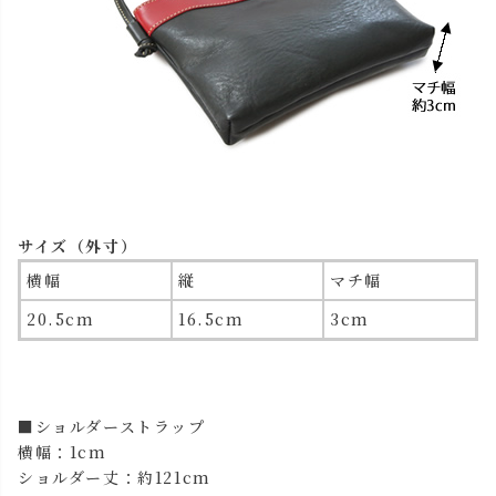
サイズ（外寸）
横幅
縦
マチ幅
20.5cm
16.5cm
3cm
■ショルダーストラップ
横幅：1cm
ショルダー丈：約121cm