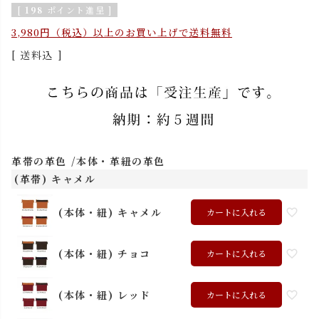
[
198
ポイント進呈 ]
3,980円（税込）以上のお買い上げで送料無料
送料込
革帯の革色
本体・革紐の革色
(革帯) キャメル
(本体・紐) キャメル
カートに入れる
(本体・紐) チョコ
カートに入れる
(本体・紐) レッド
カートに入れる