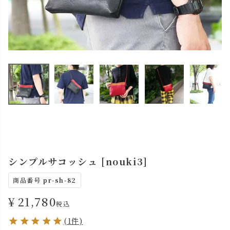
シンプルサコッシュ [nouki3]
商品番号
pr-sh-82
¥
21,780
税込
(1件)