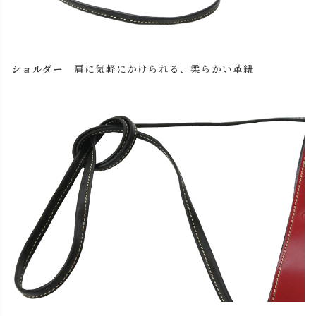
(本体・紐) ブラック
カートに入れる
(革帯) レッド
ショルダー
肩に気軽にかけられる、柔らかい革紐
(本体・紐) キャメル
カートに入れる
(本体・紐) チョコ
カートに入れる
(本体・紐) レッド
カートに入れる
(本体・紐) ブラック
カートに入れる
(革帯) ブラック
(本体・紐) キャメル
カートに入れる