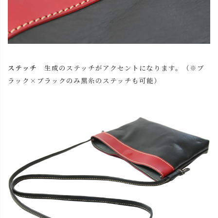
(革帯) キャメル
(本体・紐) キャメル
カートに入れる
(本体・紐) チョコ
カートに入れる
ステッチ
生成のステッチがアクセントになります。（※ブ
ラック×ブラックのみ黒糸のステッチも可能）
(本体・紐) レッド
カートに入れる
(本体・紐) ブラック
カートに入れる
(革帯) チョコ
(本体・紐) キャメル
カートに入れる
(本体・紐) チョコ
カートに入れる
(本体・紐) レッド
カートに入れる