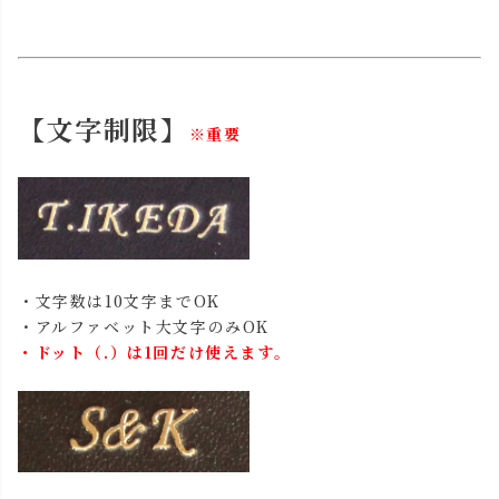
【文字制限】
※重要
・文字数は10文字までOK
・アルファベット大文字のみOK
・ドット（.）は1回だけ使えます。