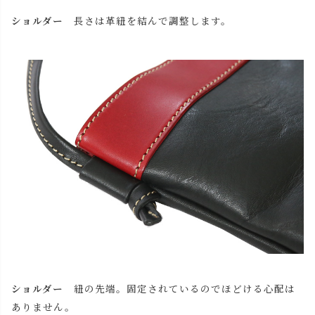
(本体・紐) チョコ
カートに入れる
ショルダー
長さは革紐を結んで調整します。
(本体・紐) レッド
カートに入れる
(本体・紐) ブラック
カートに入れる
ショルダー
紐の先端。固定されているのでほどける心配は
ありません。