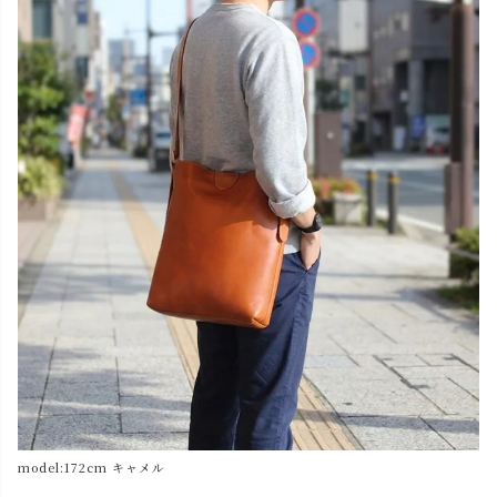
model:172cm キャメル