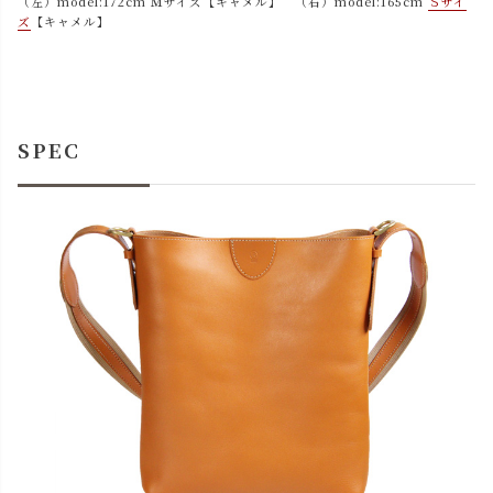
（左）model:172cm Ｍサイズ【キャメル】 （右）model:165cm
Ｓサイ
ズ
【キャメル】
SPEC