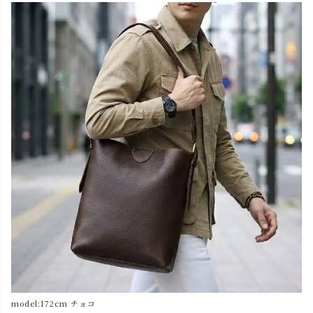
model:172cm チョコ