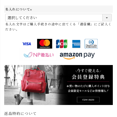
名入れについて
(
必
名入れ文字はご購入手続きの途中に出てくる「通信欄」にご記入く
須
ださい。
)
返品特約について