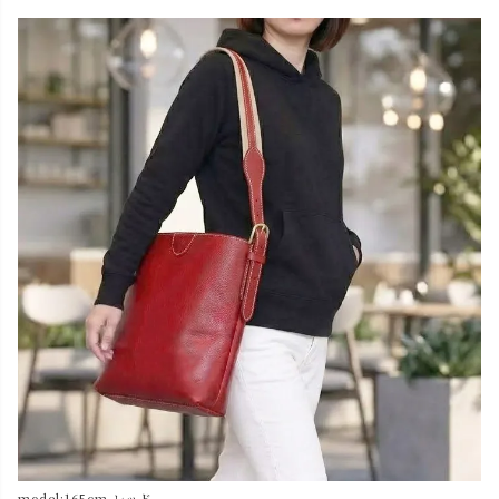
model:165cm レッド