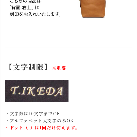
【文字制限】
※重要
・文字数は10文字までOK
・アルファベット大文字のみOK
・ドット（.）は1回だけ使えます。