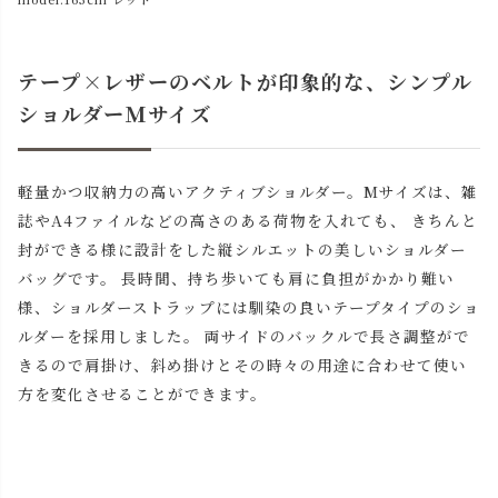
テープ×レザーのベルトが印象的な、シンプル
ショルダーＭサイズ
軽量かつ収納力の高いアクティブショルダー。Mサイズは、雑
誌やA4ファイルなどの高さのある荷物を入れても、 きちんと
封ができる様に設計をした縦シルエットの美しいショルダー
バッグです。 長時間、持ち歩いても肩に負担がかかり難い
様、ショルダーストラップには馴染の良いテープタイプのショ
ルダーを採用しました。 両サイドのバックルで長さ調整がで
きるので肩掛け、斜め掛けとその時々の用途に合わせて使い
方を変化させることができます。