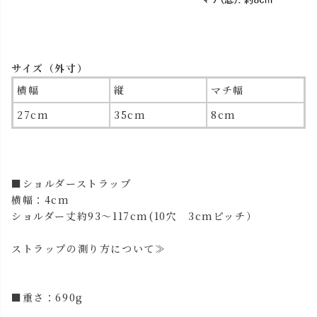
サイズ（外寸）
横幅
縦
マチ幅
27cm
35cm
8cm
■ショルダーストラップ
横幅：4cm
ショルダー丈約93～117cm(10穴 3cmピッチ）
ストラップの測り方について≫
■重さ：690g