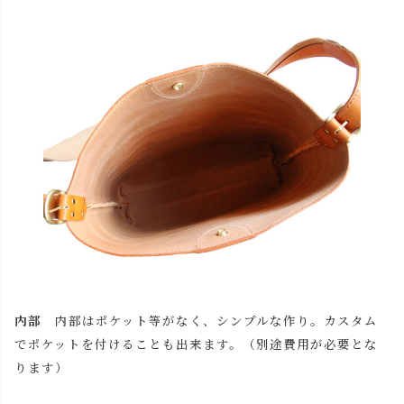
チョコ
カートに入れる
レッド
カートに入れる
ブラック
カートに入れる
内部
内部はポケット等がなく、シンプルな作り。カスタム
でポケットを付けることも出来ます。（別途費用が必要とな
ります）