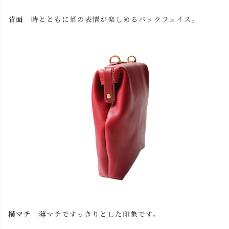
背面
時とともに革の表情が楽しめるバックフェイス。
横マチ
薄マチですっきりとした印象です。