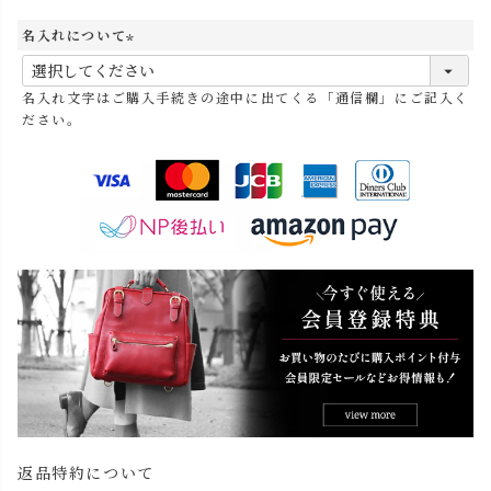
名入れについて
(
必
名入れ文字はご購入手続きの途中に出てくる「通信欄」にご記入く
須
ださい。
)
返品特約について