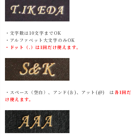
・文字数は10文字までOK
・アルファベット大文字のみOK
・ドット（.）は1回だけ使えます。
・スペース（空白）、アンド(＆)、アット(@) は
各1回だ
け使えます。