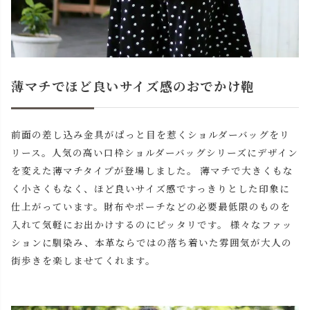
薄マチでほど良いサイズ感のおでかけ鞄
前面の差し込み金具がぱっと目を惹くショルダーバッグをリ
リース。人気の高い口枠ショルダーバッグシリーズにデザイン
を変えた薄マチタイプが登場しました。 薄マチで大きくもな
く小さくもなく、ほど良いサイズ感ですっきりとした印象に
仕上がっています。財布やポーチなどの必要最低限のものを
入れて気軽にお出かけするのにピッタリです。 様々なファッ
ションに馴染み、本革ならではの落ち着いた雰囲気が大人の
街歩きを楽しませてくれます。