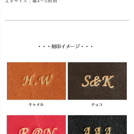
文字サイズ：縦4～5mm