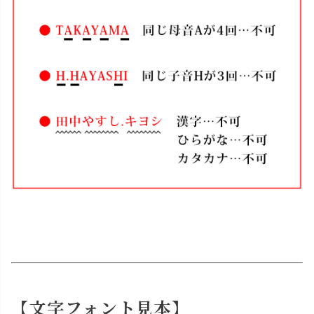
【文字フォント見本】