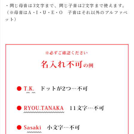
・同じ母音は3文字まで、同じ子音は2文字まで使えます。
（※母音はA・I・U・E・O 子音はそれ以外のアルファベ
ット）