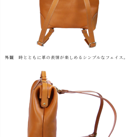
外観
時とともに革の表情が楽しめるシンプルなフェイス。
close
名入れについて
(
必
名入れ文字はご購入手続きの途中に出てくる「通信欄」に
須
ご記入ください。
)
色
キャメル
カートに入れる