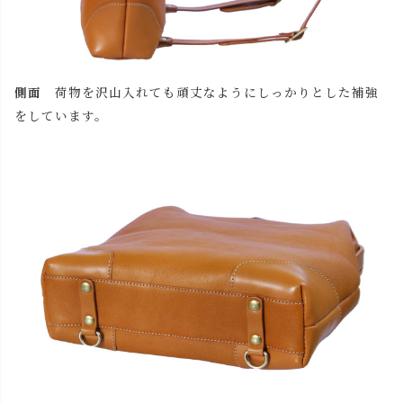
チョコ
カートに入れる
側面
荷物を沢山入れても頑丈なようにしっかりとした補強
レッド
カートに入れる
をしています。
ブラック
カートに入れる