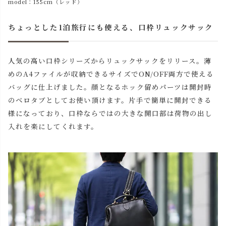
model：155cm（レッド）
ちょっとした1泊旅行にも使える、口枠リュックサック
人気の高い口枠シリーズからリュックサックをリリース。薄
めのA4ファイルが収納できるサイズでON/OFF両方で使える
バッグに仕上げました。顔となるホック留めパーツは開封時
のベロタブとしてお使い頂けます。片手で簡単に開封できる
様になっており、口枠ならではの大きな開口部は荷物の出し
入れを楽にしてくれます。