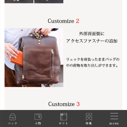
menu
バック
小物
ギフト
特集