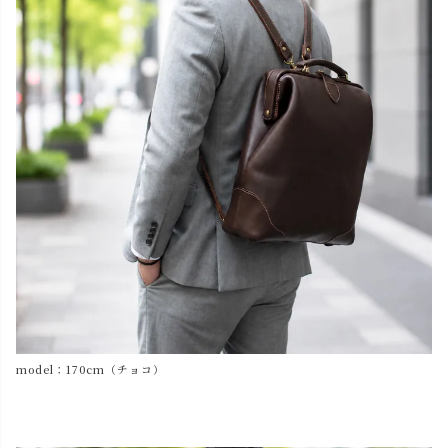
model：170cm（チョコ）