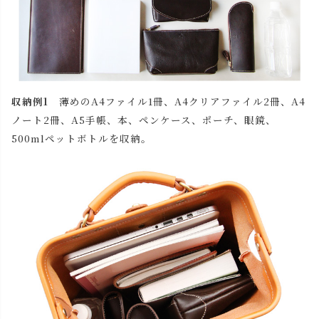
収納例1
薄めのA4ファイル1冊、A4クリアファイル2冊、A4
ノート2冊、A5手帳、本、ペンケース、ポーチ、眼鏡、
500mlペットボトルを収納。