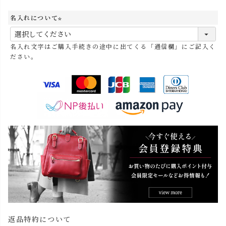
名入れについて
(
必
名入れ文字はご購入手続きの途中に出てくる「通信欄」にご記入く
須
ださい。
)
返品特約について