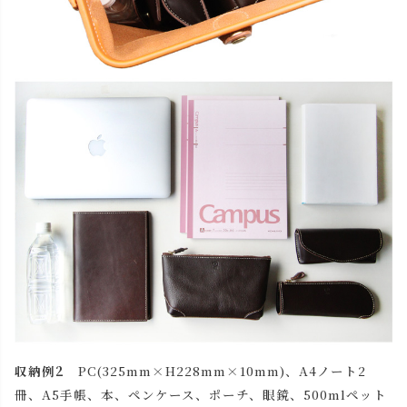
収納例2
PC(325mm×H228mm×10mm)、A4ノート2
冊、A5手帳、本、ペンケース、ポーチ、眼鏡、500mlペット