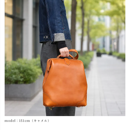
model：151cm（キャメル）