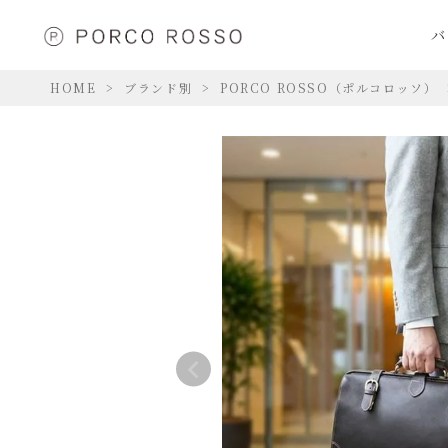
バ
HOME
ブランド別
PORCO ROSSO（ポルコロッソ）