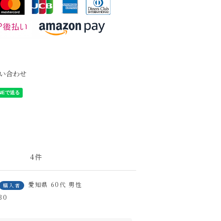
て
い合わせ
4
愛知県
60代
男性
購入者
30