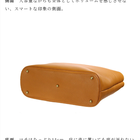
側面
大容量ながらも全体としてボリュームを感じさせな
い、スマートな印象の側面。
底面
マチはたっぷり14cm。床に直に置いても底が汚れない