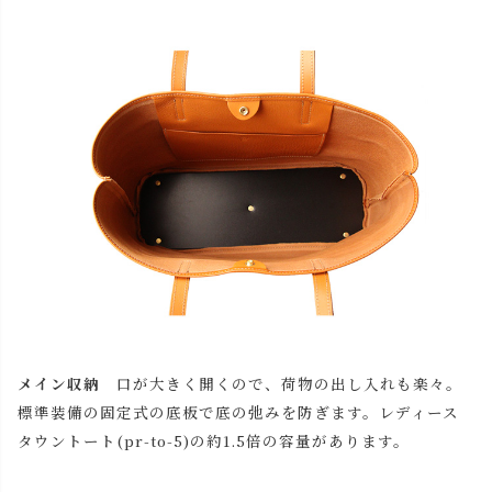
チョコ
カートに入れる
レッド
カートに入れる
ブラック
カートに入れる
メイン収納
口が大きく開くので、荷物の出し入れも楽々。
標準装備の固定式の底板で底の弛みを防ぎます。レディース
タウントート(pr-to-5)の約1.5倍の容量があります。