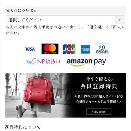
名入れについて
(
必
名入れ文字はご購入手続きの途中に出てくる「通信欄」にご記入く
須
ださい。
)
返品特約について