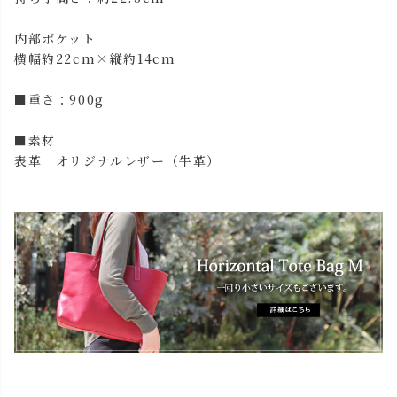
内部ポケット
横幅約22cm×縦約14cm
■重さ：900g
■素材
表革 オリジナルレザー（牛革）