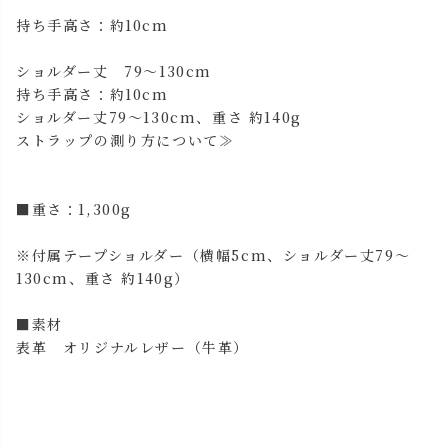
持ち手高さ：約10cm
ショルダー丈 79～130cm
持ち手高さ：約10cm
ショルダー丈79～130cm、重さ 約140g
ストラップの測り方について≫
■重さ：1,300g
※付属テープショルダー（横幅5cm、ショルダー丈79～
130cm、重さ 約140g）
■素材
表革 オリジナルレザー（牛革）