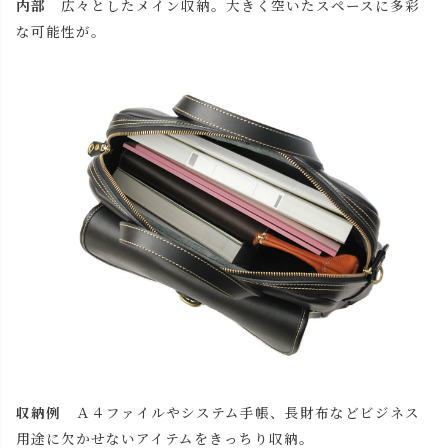
内部
広々としたメイン収納。大きく空いたスペースに多彩
な可能性が。
収納例
Ａ４ファイルやシステム手帳、長財布などビジネス
用途に欠かせないアイテムをきっちり収納。