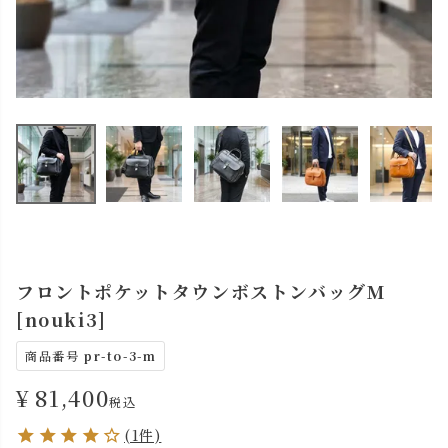
フロントポケットタウンボストンバッグM
[nouki3]
商品番号
pr-to-3-m
¥
81,400
税込
(1件)