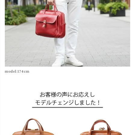
model:174cm