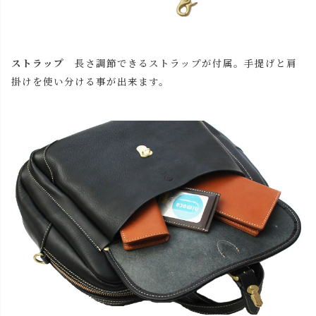
チョコ
カートに入れる
ストラップ
長さ調節できるストラップが付属。手提げと肩
レッド
カートに入れる
掛けを使い分ける事が出来ます。
ブラック
カートに入れる