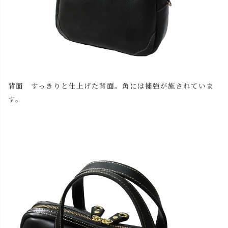
背面
すっきりと仕上げた背面。角には補強が施されていま
す。