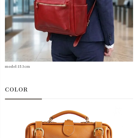
model:153cm
COLOR