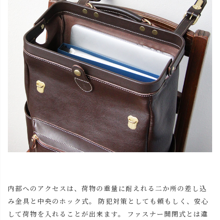
内部へのアクセスは、荷物の重量に耐えれる二か所の差し込
み金具と中央のホック式。 防犯対策としても頼もしく、安心
して荷物を入れることが出来ます。 ファスナー開閉式とは違