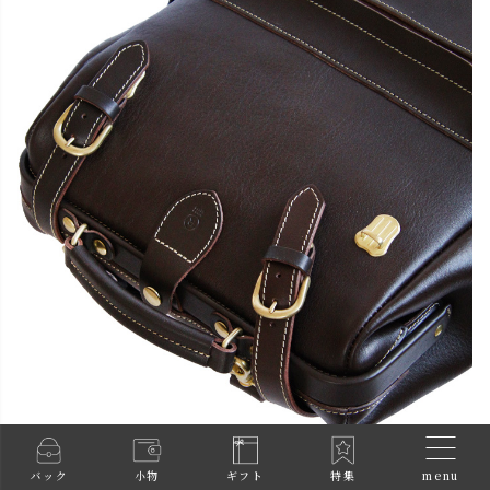
menu
バック
小物
ギフト
特集