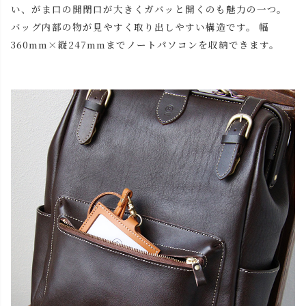
い、がま口の開閉口が大きくガバッと開くのも魅力の一つ。
バッグ内部の物が見やすく取り出しやすい構造です。 幅
360mm×縦247mmまでノートパソコンを収納できます。