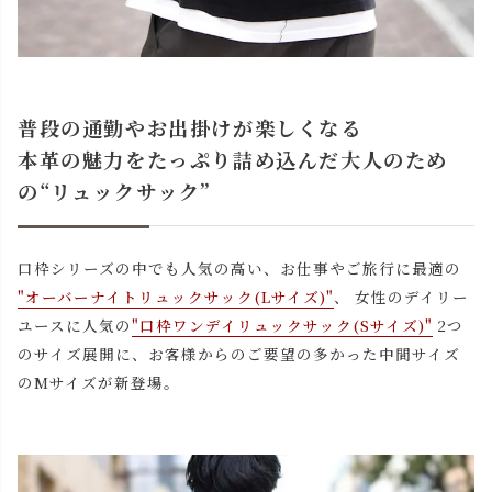
普段の通勤やお出掛けが楽しくなる
本革の魅力をたっぷり詰め込んだ大人のため
の“リュックサック”
口枠シリーズの中でも人気の高い、お仕事やご旅行に最適の
"オーバーナイトリュックサック(Lサイズ)"
、 女性のデイリー
ユースに人気の
"口枠ワンデイリュックサック(Sサイズ)"
2つ
のサイズ展開に、お客様からのご要望の多かった中間サイズ
のМサイズが新登場。