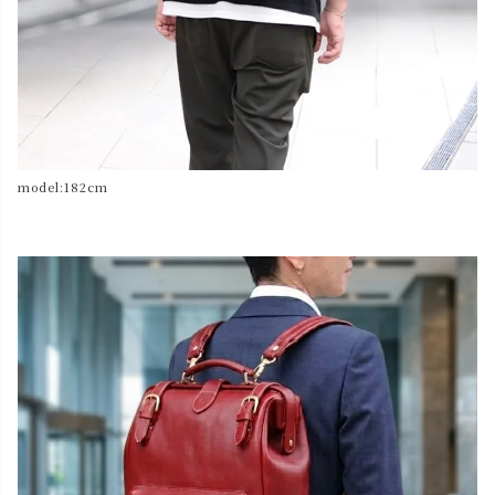
model:182cm