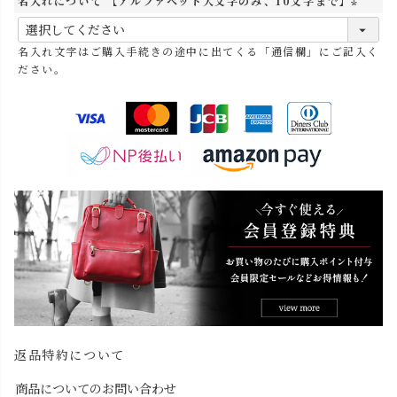
名入れについて 【アルファベット大文字のみ、10文字まで】
(
必
名入れ文字はご購入手続きの途中に出てくる「通信欄」にご記入く
須
ださい。
)
返品特約について
商品についてのお問い合わせ