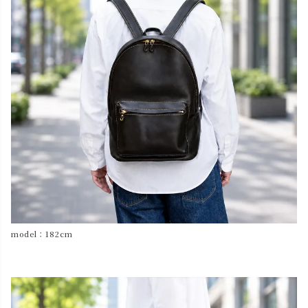
model：182cm