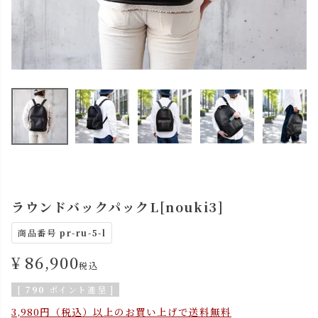
ラウンドバックパックL[nouki3]
商品番号
pr-ru-5-l
¥
86,900
税込
[
790
ポイント進呈 ]
3,980円（税込）以上のお買い上げで送料無料