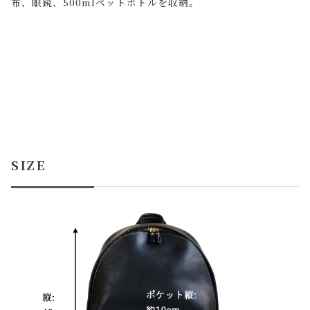
布、眼鏡、500mlペットボトルを収納。
SIZE