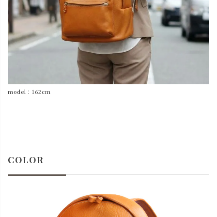
model：162cm
COLOR