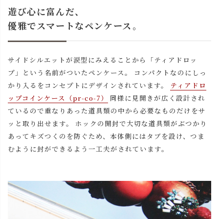
遊び心に富んだ、
優雅でスマートなペンケース。
サイドシルエットが涙型にみえることから「ティアドロッ
プ」という名前がついたペンケース。 コンパクトなのにしっ
かり入るをコンセプトにデザインされています。
ティアドロ
ップコインケース（pr-co-7）
同様に見開きが広く設計され
ているので重なりあった道具類の中から必要なものだけをサ
ッと取り出せます。 ホックの開封で大切な道具類がぶつかり
あってキズつくのを防ぐため、本体側にはタブを設け、つま
むように封ができるよう一工夫がされています。