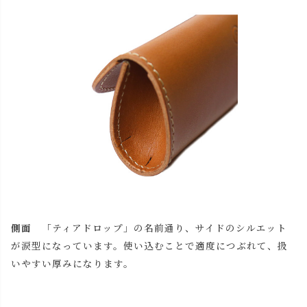
カートに入れる
残りわずか
チョコ
カートに入れる
残りわずか
レッド
カートに入れる
残りわずか
ブラック
カートに入れる
残りわずか
側面
「ティアドロップ」の名前通り、サイドのシルエット
が涙型になっています。使い込むことで適度につぶれて、扱
いやすい厚みになります。