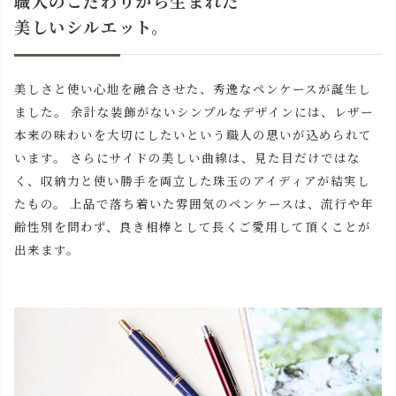
職人のこだわりから生まれた
美しいシルエット。
美しさと使い心地を融合させた、秀逸なペンケースが誕生し
ました。 余計な装飾がないシンプルなデザインには、レザー
本来の味わいを大切にしたいという職人の思いが込められて
います。 さらにサイドの美しい曲線は、見た目だけではな
く、収納力と使い勝手を両立した珠玉のアイディアが結実し
たもの。 上品で落ち着いた雰囲気のペンケースは、流行や年
齢性別を問わず、良き相棒として長くご愛用して頂くことが
出来ます。