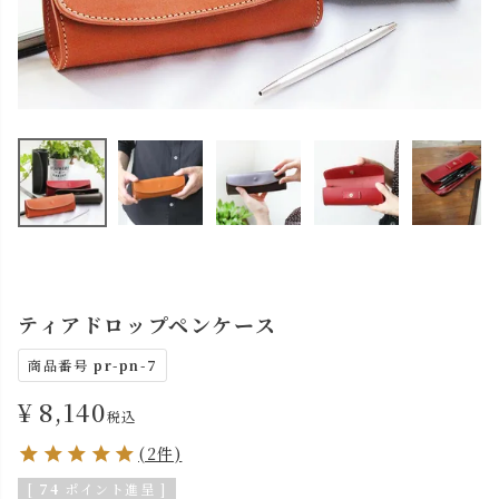
ティアドロップペンケース
商品番号
pr-pn-7
¥
8,140
税込
(2件)
[
74
ポイント進呈 ]