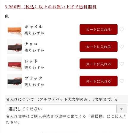
3,980円（税込）以上のお買い上げで送料無料
色
キャメル
カートに入れる
残りわずか
チョコ
カートに入れる
残りわずか
レッド
カートに入れる
残りわずか
ブラック
カートに入れる
残りわずか
名入れについて 【アルファベット大文字のみ、3文字まで】
(
必
名入れ文字はご購入手続きの途中に出てくる「通信欄」にご記入く
須
ださい。
)