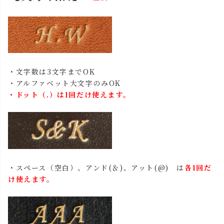
・文字数は3文字までOK
・アルファベット大文字のみOK
・ドット（.）は1回だけ使えます。
・スペース（空白）、アンド(＆)、アット(@) は
各1回だ
け使えます。