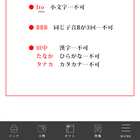
menu
バック
小物
ギフト
特集