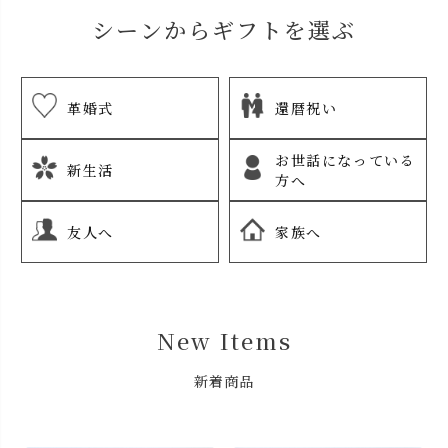
シーンからギフトを選ぶ
革婚式
還暦祝い
お世話になっている
新生活
方へ
友人へ
家族へ
New Items
新着商品