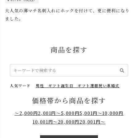
大人気の薄マチ名刺入れにホックを付けて、更に便利になり
ました。
商品を探す
人気ワード
男性 ギフト
誕生日 ギフト
還暦祝い
革婚式
価格帯から商品を探す
～2,000円
2,001円～5,000円
5,001円～10,000円
10,001円～20,000円
20,001円～