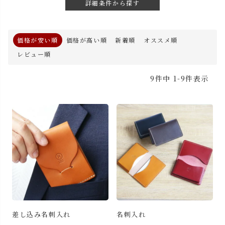
詳細条件から探す
価格が安い順
価格が高い順
新着順
オススメ順
レビュー順
9
件中
1
-
9
件表示
差し込み名刺入れ
名刺入れ