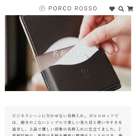
名刺入れ
ビジネスシーンに欠かせない名刺入れ。ポルコロッソで
は、飽きのこないシンプルで美しい見た目と使いやすさを
追求し、上品で優しい印象の名刺入れに仕立てました。2
部屋収納で、複数の名刺を簡単に整理することができ、使