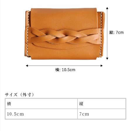
サイズ（外寸）
横
縦
10.5cm
7cm