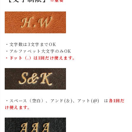
※重要
・文字数は3文字までOK
・アルファベット大文字のみOK
・ドット（.）は1回だけ使えます。
・スペース（空白）、アンド(＆)、アット(@) は
各1回だ
け使えます。