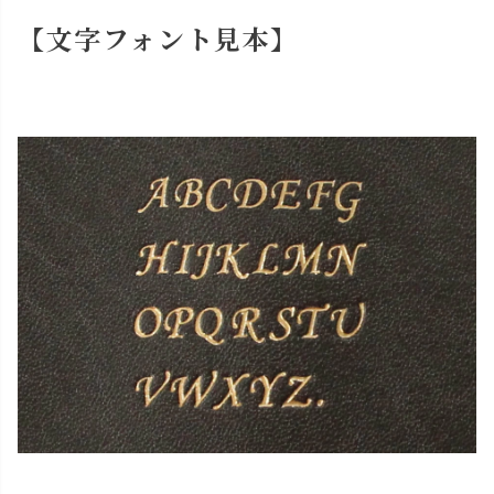
【文字フォント見本】