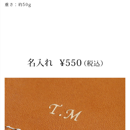
重さ：約50g