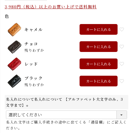
3,980円（税込）以上のお買い上げで送料無料
色
キャメル
カートに入れる
チョコ
カートに入れる
残りわずか
レッド
カートに入れる
ブラック
カートに入れる
残りわずか
名入れについて名入れについて 【アルファベット大文字のみ、3
文字まで】
(
必
名入れ文字はご購入手続きの途中に出てくる「通信欄」にご記入く
須
ださい。
)