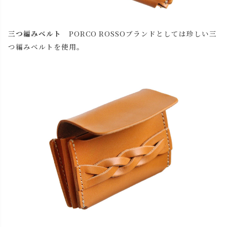
キャメル
カートに入れる
チョコ
カートに入れる
三つ編みベルト
PORCO ROSSOブランドとしては珍しい三
残りわずか
つ編みベルトを使用。
レッド
カートに入れる
ブラック
カートに入れる
残りわずか