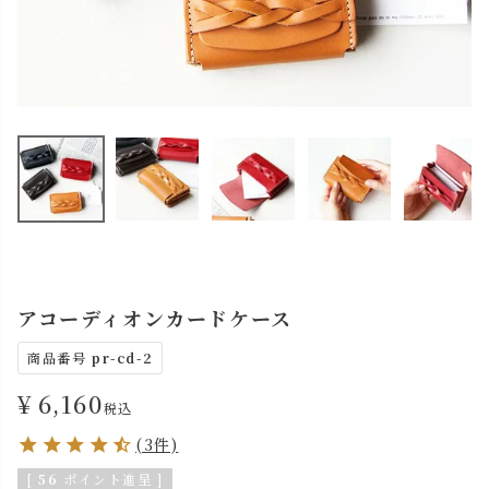
アコーディオンカードケース
商品番号
pr-cd-2
¥
6,160
税込
(3件)
[
56
ポイント進呈 ]