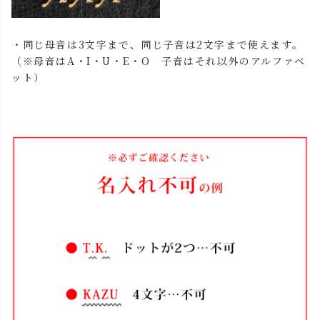
・同じ母音は3文字まで、同じ子音は2文字まで使えます。
（※母音はA・I・U・E・O 子音はそれ以外のアルファベ
ット）