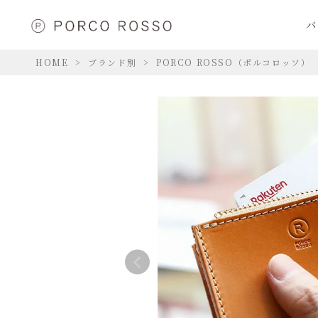
バ
HOME
ブランド別
PORCO ROSSO（ポルコロッソ）