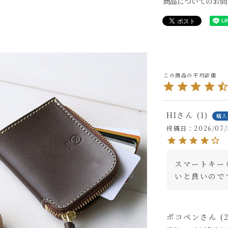
商品についてのお問
HI
1
購
投稿日
2026/07/
スマートキー
いと良いので
ポコペン