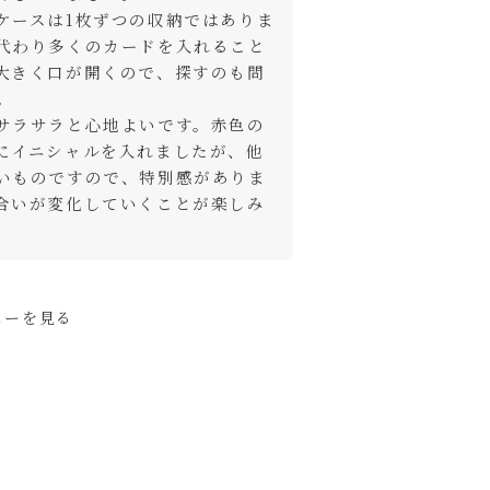
ケースは1枚ずつの収納ではありま
代わり多くのカードを入れること
ートに入れる
大きく口が開くので、探すのも問


ートに入れる
サラサラと心地よいです。赤色の
にイニシャルを入れましたが、他
いものですので、特別感がありま
ートに入れる
合いが変化していくことが楽しみ
ューを見る
く