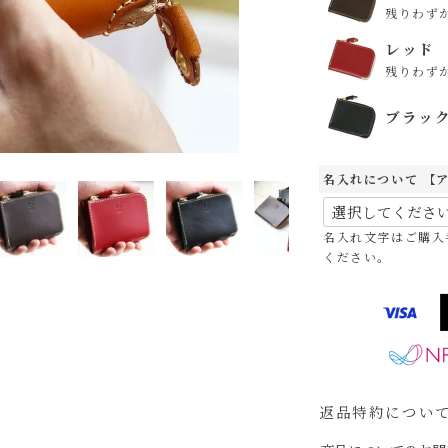
残りわず
レッド
残りわず
ブラッ
名入れについて 【
名入れ文字はご購入
ください。
返品特約につい