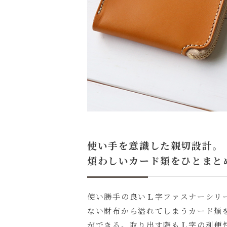
使い手を意識した親切設計。
煩わしいカード類をひとまと
使い勝手の良いＬ字ファスナーシリ
ない財布から溢れてしまうカード類
ができる。取り出す際もＬ字の利便