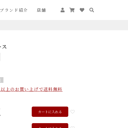
ブランド紹介
店舗
ース
]
込）以上のお買い上げで送料無料
ル
カートに入れる
か