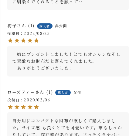
に馴染んでくれることを願って‥
梅子
1
非公開
購入者
投稿日
2022/08/23
　姉にプレゼントしました！とてもオシャレなそし
て素敵なお財布だと喜んでくれました。

　ありがとうございました！
ローズティー
1
女性
購入者
投稿日
2020/02/06
自分用にコンパクトな財布が欲しくて購入しまし
た。サイズ感 も良くとても可愛いです。革もしっか
りしていて、存在感があります。さっそくラナパー