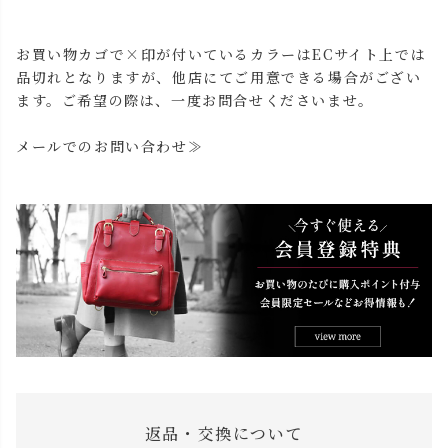
お買い物カゴで×印が付いているカラーはECサイト上では
品切れとなりますが、他店にてご用意できる場合がござい
ます。ご希望の際は、一度お問合せくださいませ。
メールでのお問い合わせ≫
返品・交換について