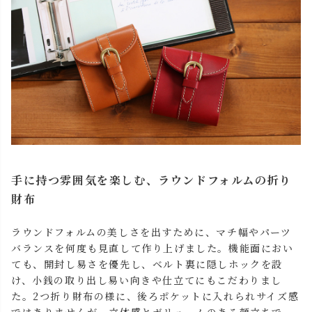
手に持つ雰囲気を楽しむ、ラウンドフォルムの折り
財布
ラウンドフォルムの美しさを出すために、マチ幅やパーツ
バランスを何度も見直して作り上げました。機能面におい
ても、開封し易さを優先し、ベルト裏に隠しホックを設
け、小銭の取り出し易い向きや仕立てにもこだわりまし
た。2つ折り財布の様に、後ろポケットに入れられサイズ感
ではありませんが、立体感とボリュームのある顔立ちで、