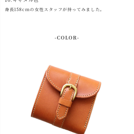
レッド
身長158cmの女性スタッフが持ってみました。
カートに入れる
残りわずか
ブラック
カートに入れる
残りわずか
-COLOR-