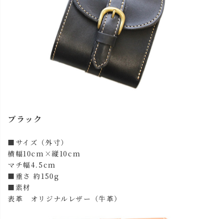
ブラック
■サイズ（外寸）
横幅10cm×縦10cm
マチ幅4.5cm
■重さ 約150g
■素材
表革 オリジナルレザー（牛革）