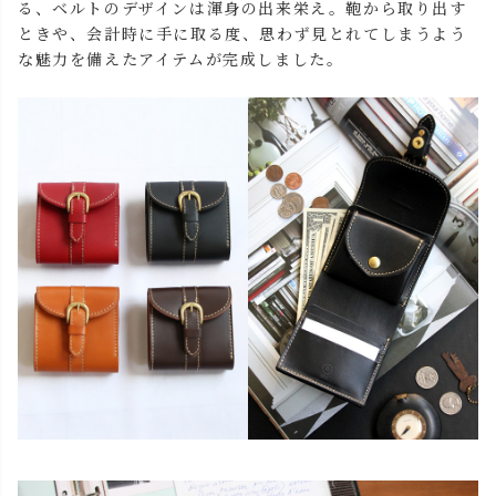
る、ベルトのデザインは渾身の出来栄え。鞄から取り出す
ときや、会計時に手に取る度、思わず見とれてしまうよう
な魅力を備えたアイテムが完成しました。