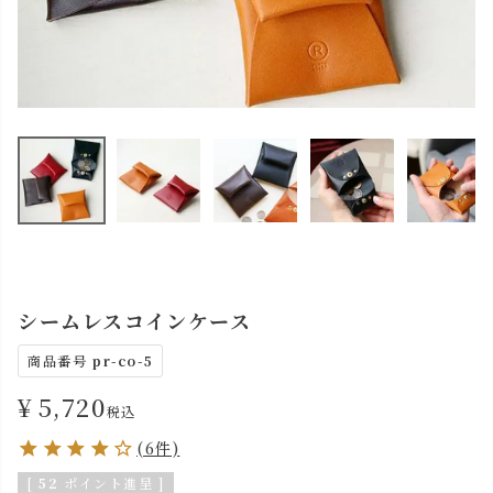
シームレスコインケース
商品番号
pr-co-5
¥
5,720
税込
(6件)
[
52
ポイント進呈 ]