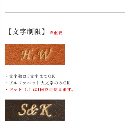
【文字制限】
※重要
・文字数は3文字までOK
・アルファベット大文字のみOK
・ドット（.）は1回だけ使えます。