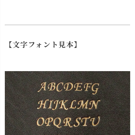
【文字フォント見本】