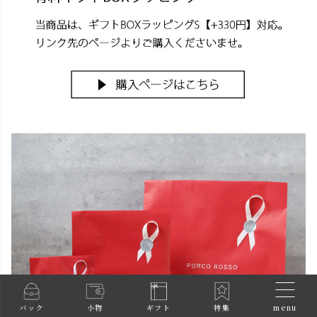
menu
バック
小物
ギフト
特集