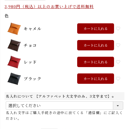
3,980円（税込）以上のお買い上げで送料無料
色
キャメル
カートに入れる
チョコ
カートに入れる
レッド
カートに入れる
ブラック
カートに入れる
名入れについて 【アルファベット大文字のみ、3文字まで】
(
必
名入れ文字はご購入手続きの途中に出てくる「通信欄」にご記入く
須
ださい。
)